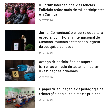
III Fórum Internacional de Ciências
Policiais reúne mais de mil participantes
em Curitiba
30/07/2026
Jornal Comunicação encerra cobertura
especial do III Fórum Internacional de
Ciências Policiais destacando legado
da pesquisa aplicada
30/07/2026
Avanço da perícia técnica supera
barreiras e medo de testemunhas em
investigações criminais
29/07/2026
O papel da educação e da pedagogia na
reinserção social do sistema prisional
29/07/2026