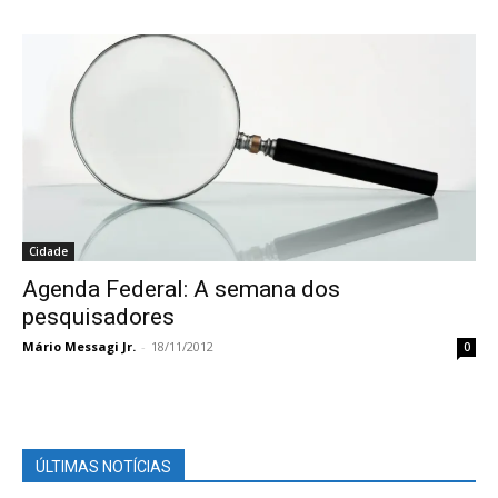
Cidade
Agenda Federal: A semana dos
pesquisadores
Mário Messagi Jr.
-
18/11/2012
0
ÚLTIMAS NOTÍCIAS