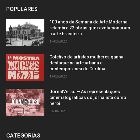
POPULARES
100 anos da Semana de Arte Moderna:
relembre 22 obras que revolucionaram
a arte brasileira
17/02/2022
Coletivo de artistas mulheres ganha
destaque na arte urbana e
contemporânea de Curitiba
11/02/2022
JornalVerso — As representações
cinematográficas do jornalista como
herói
23/10/2021
CATEGORIAS