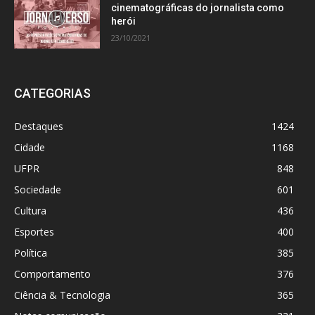
cinematográficas do jornalista como
herói
23/10/2021
CATEGORIAS
Destaques
1424
Cidade
1168
UFPR
848
Sociedade
601
Cultura
436
Esportes
400
Política
385
Comportamento
376
Ciência & Tecnologia
365