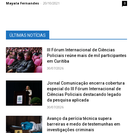
Mayala Fernandes
-
20/10/2021
0
ÚLTIMAS NOTÍCIAS
III Fórum Internacional de Ciências
Policiais reúne mais de mil participantes
em Curitiba
30/07/2026
Jornal Comunicação encerra cobertura
especial do III Fórum Internacional de
Ciências Policiais destacando legado
da pesquisa aplicada
30/07/2026
Avanço da perícia técnica supera
barreiras e medo de testemunhas em
investigações criminais