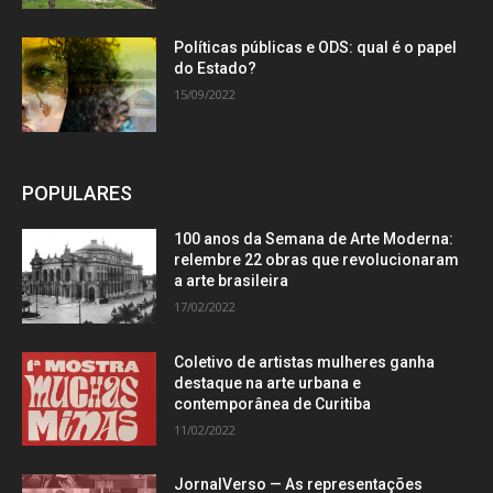
Políticas públicas e ODS: qual é o papel
do Estado?
15/09/2022
POPULARES
100 anos da Semana de Arte Moderna:
relembre 22 obras que revolucionaram
a arte brasileira
17/02/2022
Coletivo de artistas mulheres ganha
destaque na arte urbana e
contemporânea de Curitiba
11/02/2022
JornalVerso — As representações