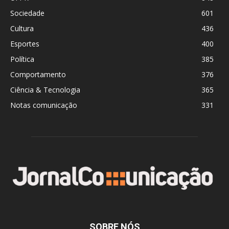
Sociedade
601
Cultura
436
Esportes
400
Política
385
Comportamento
376
Ciência & Tecnologia
365
Notas comunicação
331
SOBRE NÓS