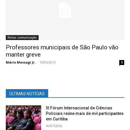
Notas comunicação
Professores municipais de São Paulo vão
manter greve
Mário Messagi Jr.
-
15/05/2013
0
ÚLTIMAS NOTÍCIAS
III Fórum Internacional de Ciências
Policiais reúne mais de mil participantes
em Curitiba
30/07/2026