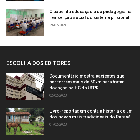
O papel da educação e da pedagogia na
reinserção social do sistema prisional
29/07/2026
ESCOLHA DOS EDITORES
Documentário mostra pacientes que
percorrem mais de 50km para tratar
doenças no HC da UFPR
02/02/2023
Livro-reportagem conta a história de um
dos povos mais tradicionais do Paraná
01/02/2023