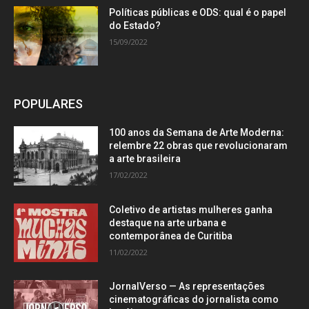
Políticas públicas e ODS: qual é o papel
do Estado?
15/09/2022
POPULARES
100 anos da Semana de Arte Moderna:
relembre 22 obras que revolucionaram
a arte brasileira
17/02/2022
Coletivo de artistas mulheres ganha
destaque na arte urbana e
contemporânea de Curitiba
11/02/2022
JornalVerso — As representações
cinematográficas do jornalista como