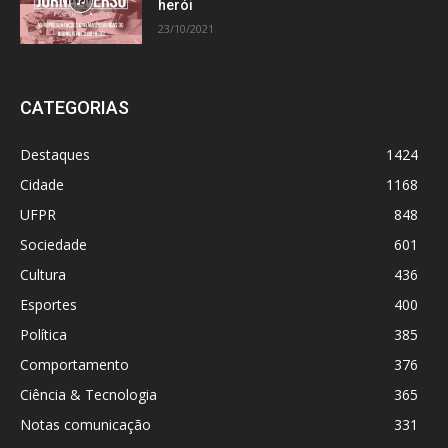
herói
23/10/2021
CATEGORIAS
Destaques
1424
Cidade
1168
UFPR
848
Sociedade
601
Cultura
436
Esportes
400
Política
385
Comportamento
376
Ciência & Tecnologia
365
Notas comunicação
331