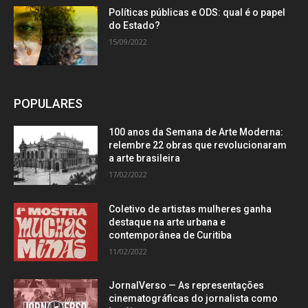
Políticas públicas e ODS: qual é o papel
do Estado?
15/09/2022
POPULARES
100 anos da Semana de Arte Moderna:
relembre 22 obras que revolucionaram
a arte brasileira
17/02/2022
Coletivo de artistas mulheres ganha
destaque na arte urbana e
contemporânea de Curitiba
11/02/2022
JornalVerso — As representações
cinematográficas do jornalista como