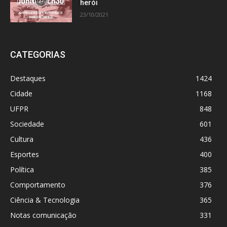
herói
23/10/2021
CATEGORIAS
Destaques
1424
Cidade
1168
UFPR
848
Sociedade
601
Cultura
436
Esportes
400
Política
385
Comportamento
376
Ciência & Tecnologia
365
Notas comunicação
331