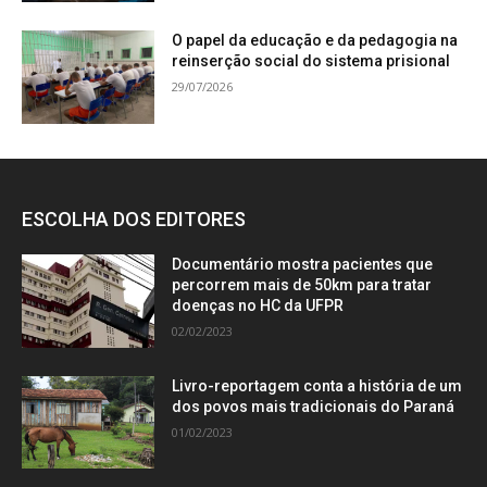
O papel da educação e da pedagogia na
reinserção social do sistema prisional
29/07/2026
ESCOLHA DOS EDITORES
Documentário mostra pacientes que
percorrem mais de 50km para tratar
doenças no HC da UFPR
02/02/2023
Livro-reportagem conta a história de um
dos povos mais tradicionais do Paraná
01/02/2023