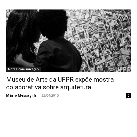
Notas comunicação
Museu de Arte da UFPR expõe mostra
colaborativa sobre arquitetura
Mário Messagi Jr.
-
23/04/2015
0