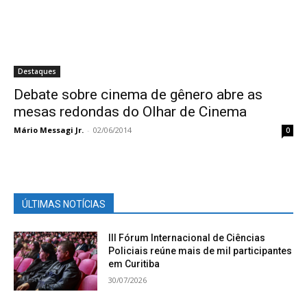
Destaques
Debate sobre cinema de gênero abre as
mesas redondas do Olhar de Cinema
Mário Messagi Jr.
-
02/06/2014
0
ÚLTIMAS NOTÍCIAS
III Fórum Internacional de Ciências
Policiais reúne mais de mil participantes
em Curitiba
30/07/2026