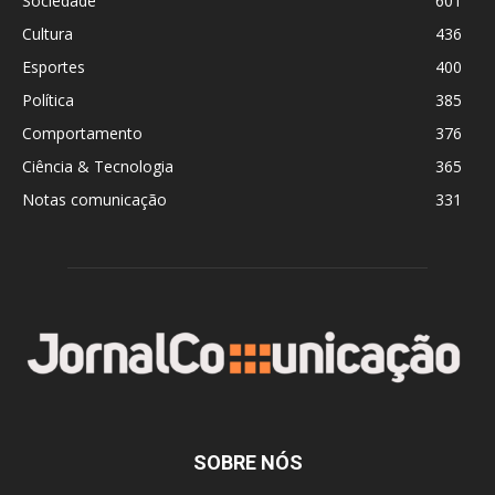
Sociedade
601
Cultura
436
Esportes
400
Política
385
Comportamento
376
Ciência & Tecnologia
365
Notas comunicação
331
SOBRE NÓS