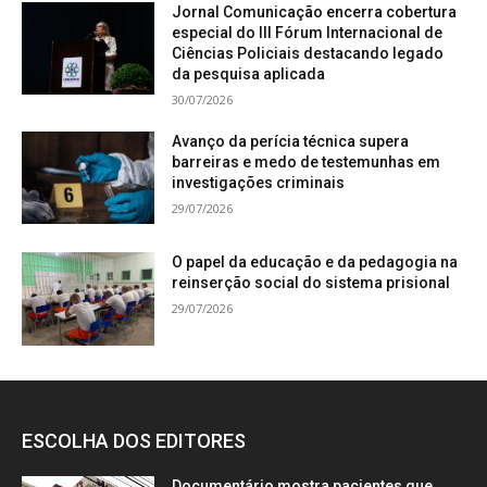
Jornal Comunicação encerra cobertura
especial do III Fórum Internacional de
Ciências Policiais destacando legado
da pesquisa aplicada
30/07/2026
Avanço da perícia técnica supera
barreiras e medo de testemunhas em
investigações criminais
29/07/2026
O papel da educação e da pedagogia na
reinserção social do sistema prisional
29/07/2026
ESCOLHA DOS EDITORES
Documentário mostra pacientes que