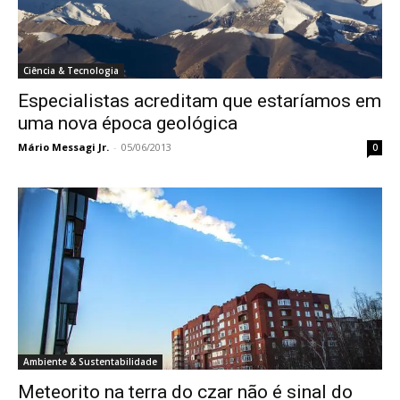
Ciência & Tecnologia
Especialistas acreditam que estaríamos em
uma nova época geológica
Mário Messagi Jr.
-
05/06/2013
0
Ambiente & Sustentabilidade
Meteorito na terra do czar não é sinal do