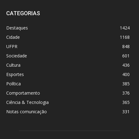
CATEGORIAS
Destaques
1424
Cidade
1168
UFPR
848
Sociedade
601
Cultura
436
Esportes
400
Política
385
Comportamento
376
Ciência & Tecnologia
365
Notas comunicação
331