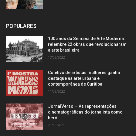
POPULARES
100 anos da Semana de Arte Moderna:
relembre 22 obras que revolucionaram
a arte brasileira
17/02/2022
Coletivo de artistas mulheres ganha
destaque na arte urbana e
contemporânea de Curitiba
11/02/2022
JornalVerso — As representações
cinematográficas do jornalista como
herói
23/10/2021