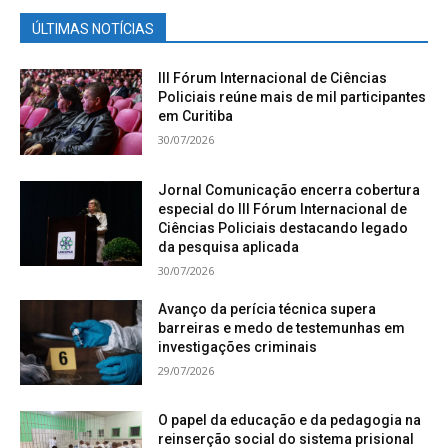
ÚLTIMAS NOTÍCIAS
III Fórum Internacional de Ciências
Policiais reúne mais de mil participantes
em Curitiba
30/07/2026
Jornal Comunicação encerra cobertura
especial do III Fórum Internacional de
Ciências Policiais destacando legado
da pesquisa aplicada
30/07/2026
Avanço da perícia técnica supera
barreiras e medo de testemunhas em
investigações criminais
29/07/2026
O papel da educação e da pedagogia na
reinserção social do sistema prisional