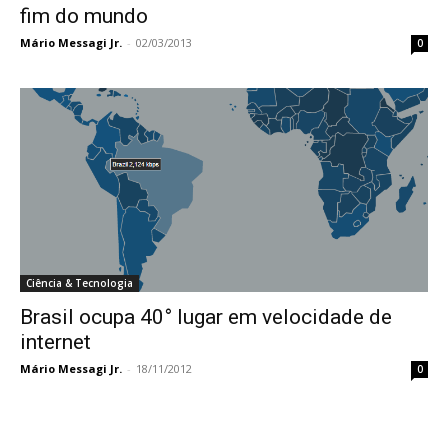
fim do mundo
Mário Messagi Jr.
-
02/03/2013
0
Ciência & Tecnologia
Brasil ocupa 40° lugar em velocidade de
internet
Mário Messagi Jr.
-
18/11/2012
0