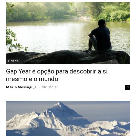
Cidade
Gap Year é opção para descobrir a si
mesmo e o mundo
Mário Messagi Jr.
-
28/10/2013
0