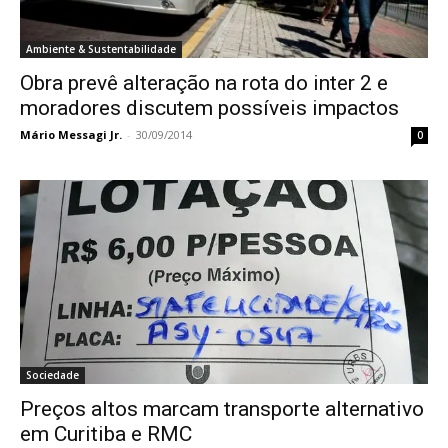
Ambiente & Sustentabilidade
Obra prevê alteração na rota do inter 2 e
moradores discutem possíveis impactos
Mário Messagi Jr.
-
30/09/2014
0
Sociedade
Preços altos marcam transporte alternativo
em Curitiba e RMC