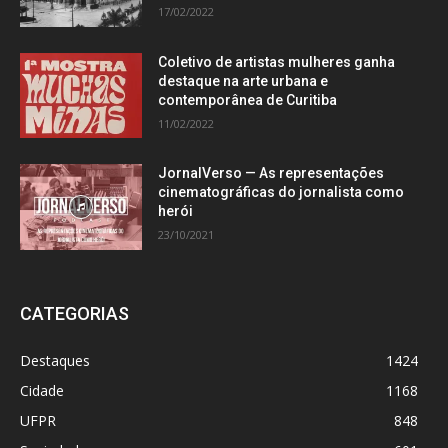
17/02/2022
Coletivo de artistas mulheres ganha
destaque na arte urbana e
contemporânea de Curitiba
11/02/2022
JornalVerso — As representações
cinematográficas do jornalista como
herói
23/10/2021
CATEGORIAS
Destaques
1424
Cidade
1168
UFPR
848