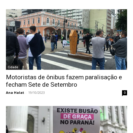
Cidade
Motoristas de ônibus fazem paralisação e
fecham Sete de Setembro
Ana Halat
-
19/10/2023
0