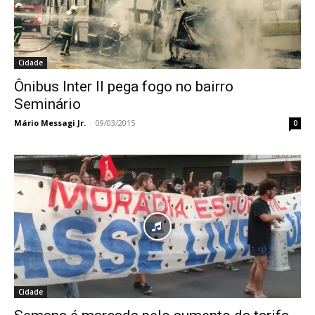
Cidade
Ônibus Inter II pega fogo no bairro
Seminário
Mário Messagi Jr.
-
09/03/2015
0
Cidade