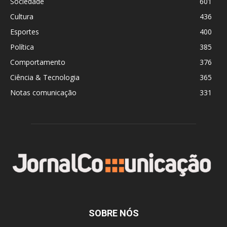
Sociedade
601
Cultura
436
Esportes
400
Política
385
Comportamento
376
Ciência & Tecnologia
365
Notas comunicação
331
SOBRE NÓS