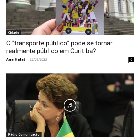
Cidade
O “transporte público” pode se tornar
realmente público em Curitiba?
Ana Halat
-
23/09/2023
0
Rádio Comunicação