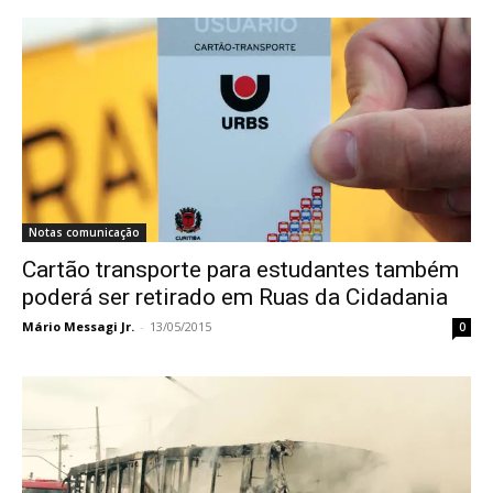
Notas comunicação
Cartão transporte para estudantes também
poderá ser retirado em Ruas da Cidadania
Mário Messagi Jr.
-
13/05/2015
0