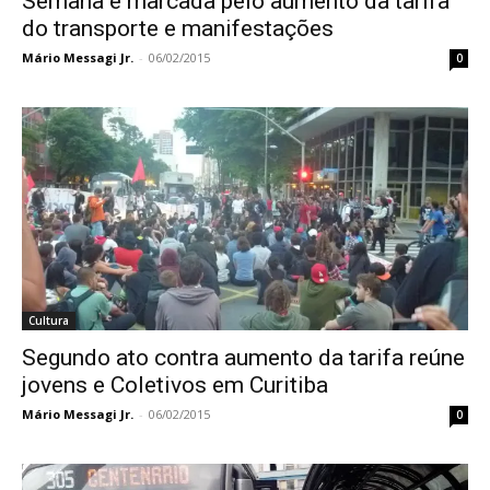
Semana é marcada pelo aumento da tarifa
do transporte e manifestações
Mário Messagi Jr.
-
06/02/2015
0
Cultura
Segundo ato contra aumento da tarifa reúne
jovens e Coletivos em Curitiba
Mário Messagi Jr.
-
06/02/2015
0