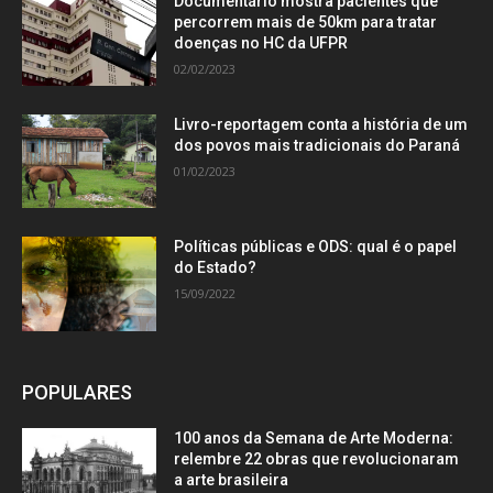
Documentário mostra pacientes que
percorrem mais de 50km para tratar
doenças no HC da UFPR
02/02/2023
Livro-reportagem conta a história de um
dos povos mais tradicionais do Paraná
01/02/2023
Políticas públicas e ODS: qual é o papel
do Estado?
15/09/2022
POPULARES
100 anos da Semana de Arte Moderna:
relembre 22 obras que revolucionaram
a arte brasileira