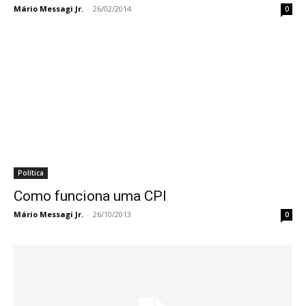
Mário Messagi Jr.
-
26/02/2014
0
Política
Como funciona uma CPI
Mário Messagi Jr.
-
26/10/2013
0