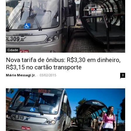
Cidade
Nova tarifa de ônibus: R$3,30 em dinheiro,
R$3,15 no cartão transporte
Mário Messagi Jr.
-
03/02/2015
0