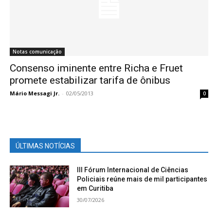
Notas comunicação
Consenso iminente entre Richa e Fruet
promete estabilizar tarifa de ônibus
Mário Messagi Jr.
-
02/05/2013
0
ÚLTIMAS NOTÍCIAS
III Fórum Internacional de Ciências
Policiais reúne mais de mil participantes
em Curitiba
30/07/2026