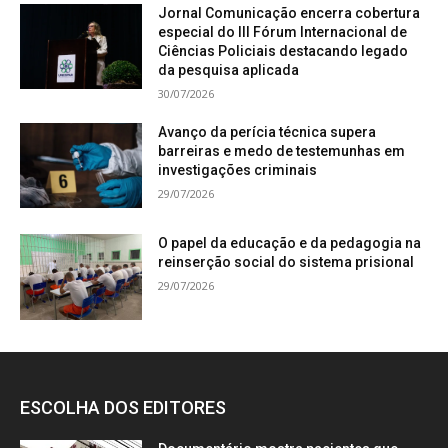
Jornal Comunicação encerra cobertura
especial do III Fórum Internacional de
Ciências Policiais destacando legado
da pesquisa aplicada
30/07/2026
Avanço da perícia técnica supera
barreiras e medo de testemunhas em
investigações criminais
29/07/2026
O papel da educação e da pedagogia na
reinserção social do sistema prisional
29/07/2026
ESCOLHA DOS EDITORES