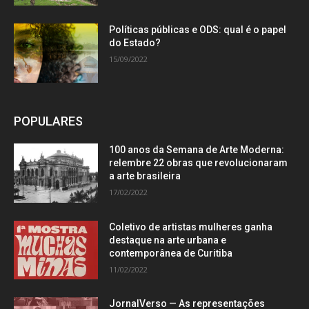
Políticas públicas e ODS: qual é o papel
do Estado?
15/09/2022
POPULARES
100 anos da Semana de Arte Moderna:
relembre 22 obras que revolucionaram
a arte brasileira
17/02/2022
Coletivo de artistas mulheres ganha
destaque na arte urbana e
contemporânea de Curitiba
11/02/2022
JornalVerso — As representações