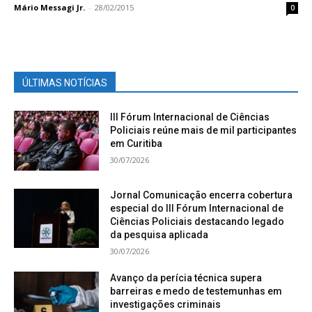
Mário Messagi Jr.
-
28/02/2015
0
ÚLTIMAS NOTÍCIAS
III Fórum Internacional de Ciências
Policiais reúne mais de mil participantes
em Curitiba
30/07/2026
Jornal Comunicação encerra cobertura
especial do III Fórum Internacional de
Ciências Policiais destacando legado
da pesquisa aplicada
30/07/2026
Avanço da perícia técnica supera
barreiras e medo de testemunhas em
investigações criminais