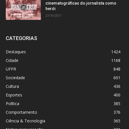
cinematográficas do jornalista como
herói
23/10/2021
CATEGORIAS
Destaques
1424
Cidade
1168
UFPR
848
Sociedade
601
Cultura
436
Esportes
400
Política
385
Comportamento
376
Ciência & Tecnologia
365