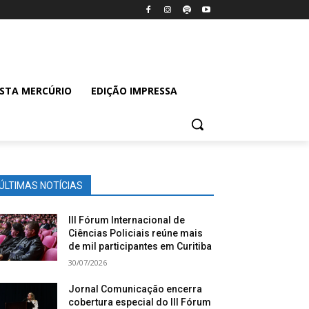
ISTA MERCÚRIO
EDIÇÃO IMPRESSA
ÚLTIMAS NOTÍCIAS
III Fórum Internacional de
Ciências Policiais reúne mais
de mil participantes em Curitiba
30/07/2026
Jornal Comunicação encerra
cobertura especial do III Fórum