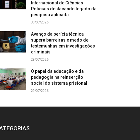
Internacional de Ciências
Policiais destacando legado da
pesquisa aplicada
30/07/2026
Avanço da perícia técnica
supera barreiras e medo de
testemunhas em investigações
criminais
29/07/2026
O papel da educação e da
pedagogia na reinserção
social do sistema prisional
29/07/2026
ATEGORIAS