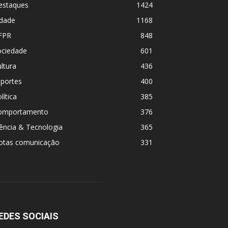
estaques
1424
idade
1168
FPR
848
ociedade
601
ltura
436
sportes
400
lítica
385
omportamento
376
ência & Tecnologia
365
otas comunicação
331
EDES SOCIAIS