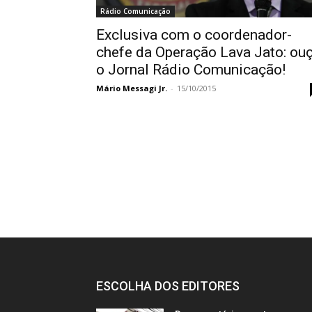
Rádio Comunicação
Exclusiva com o coordenador-
chefe da Operação Lava Jato: ou
o Jornal Rádio Comunicação!
Mário Messagi Jr.
-
15/10/2015
ESCOLHA DOS EDITORES