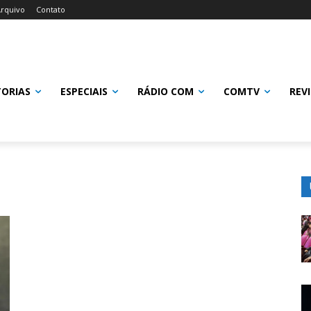
rquivo
Contato
TORIAS
ESPECIAIS
RÁDIO COM
COMTV
REV