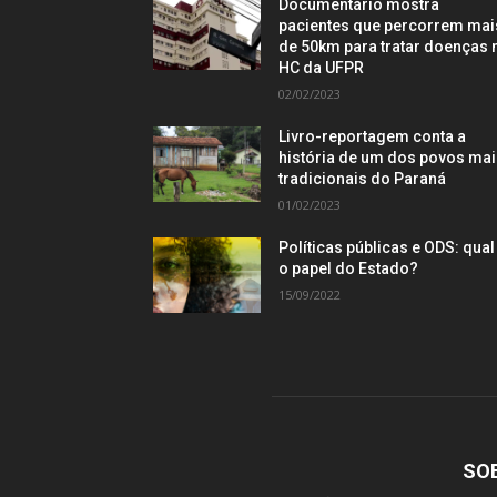
Documentário mostra
pacientes que percorrem mai
de 50km para tratar doenças 
HC da UFPR
02/02/2023
Livro-reportagem conta a
história de um dos povos ma
tradicionais do Paraná
01/02/2023
Políticas públicas e ODS: qual
o papel do Estado?
15/09/2022
SO