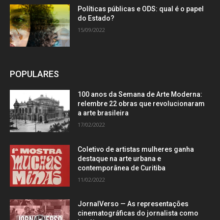
Políticas públicas e ODS: qual é o papel
do Estado?
15/09/2022
POPULARES
100 anos da Semana de Arte Moderna:
relembre 22 obras que revolucionaram
a arte brasileira
17/02/2022
Coletivo de artistas mulheres ganha
destaque na arte urbana e
contemporânea de Curitiba
11/02/2022
JornalVerso — As representações
cinematográficas do jornalista como