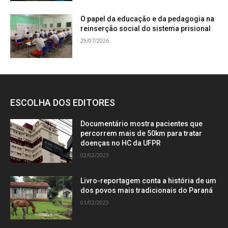
O papel da educação e da pedagogia na
reinserção social do sistema prisional
29/07/2026
ESCOLHA DOS EDITORES
Documentário mostra pacientes que
percorrem mais de 50km para tratar
doenças no HC da UFPR
02/02/2023
Livro-reportagem conta a história de um
dos povos mais tradicionais do Paraná
01/02/2023