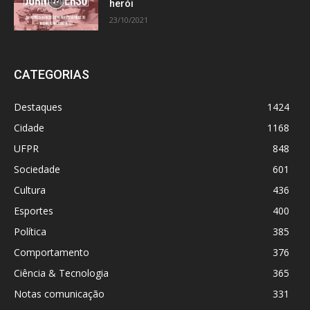
herói
23/10/2021
CATEGORIAS
Destaques
1424
Cidade
1168
UFPR
848
Sociedade
601
Cultura
436
Esportes
400
Política
385
Comportamento
376
Ciência & Tecnologia
365
Notas comunicação
331