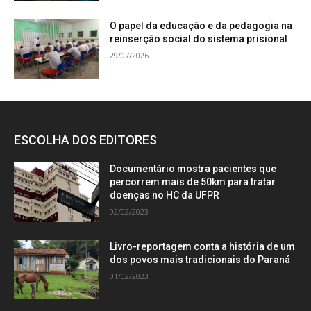
O papel da educação e da pedagogia na
reinserção social do sistema prisional
29/07/2026
ESCOLHA DOS EDITORES
Documentário mostra pacientes que
percorrem mais de 50km para tratar
doenças no HC da UFPR
02/02/2023
Livro-reportagem conta a história de um
dos povos mais tradicionais do Paraná
01/02/2023