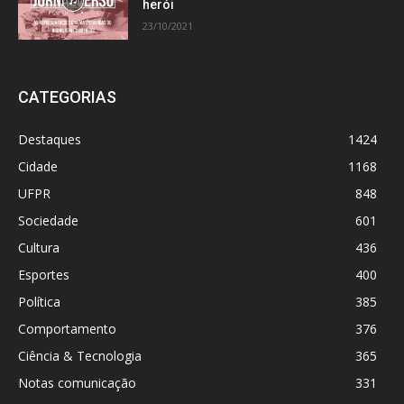
herói
23/10/2021
CATEGORIAS
Destaques
1424
Cidade
1168
UFPR
848
Sociedade
601
Cultura
436
Esportes
400
Política
385
Comportamento
376
Ciência & Tecnologia
365
Notas comunicação
331