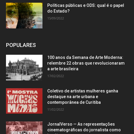
Políticas públicas e ODS: qual é o papel
do Estado?
15/09/2022
POPULARES
100 anos da Semana de Arte Moderna:
relembre 22 obras que revolucionaram
a arte brasileira
17/02/2022
Coletivo de artistas mulheres ganha
destaque na arte urbana e
contemporânea de Curitiba
11/02/2022
JornalVerso — As representações
cinematográficas do jornalista como