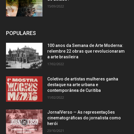
15/09/2022
POPULARES
100 anos da Semana de Arte Moderna:
relembre 22 obras que revolucionaram
a arte brasileira
17/02/2022
Coletivo de artistas mulheres ganha
destaque na arte urbana e
contemporânea de Curitiba
11/02/2022
JornalVerso — As representações
cinematográficas do jornalista como
herói
23/10/2021