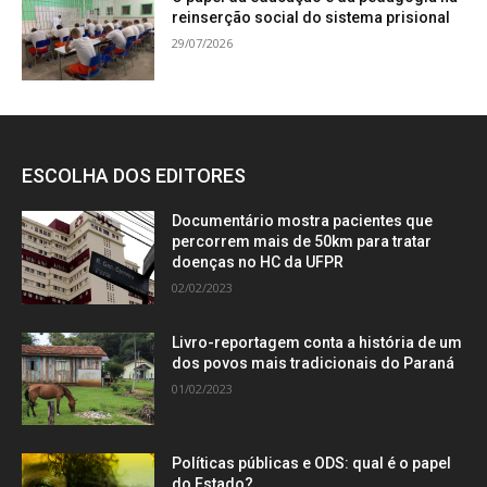
reinserção social do sistema prisional
29/07/2026
ESCOLHA DOS EDITORES
Documentário mostra pacientes que
percorrem mais de 50km para tratar
doenças no HC da UFPR
02/02/2023
Livro-reportagem conta a história de um
dos povos mais tradicionais do Paraná
01/02/2023
Políticas públicas e ODS: qual é o papel
do Estado?