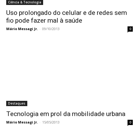
Ciência & Tecnologia
Uso prolongado do celular e de redes sem
fio pode fazer mal à saúde
Mário Messagi Jr.
-
09/10/2013
0
Destaques
Tecnologia em prol da mobilidade urbana
Mário Messagi Jr.
-
15/05/2013
0