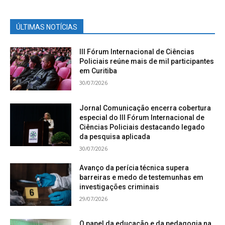
ÚLTIMAS NOTÍCIAS
III Fórum Internacional de Ciências
Policiais reúne mais de mil participantes
em Curitiba
30/07/2026
Jornal Comunicação encerra cobertura
especial do III Fórum Internacional de
Ciências Policiais destacando legado
da pesquisa aplicada
30/07/2026
Avanço da perícia técnica supera
barreiras e medo de testemunhas em
investigações criminais
29/07/2026
O papel da educação e da pedagogia na