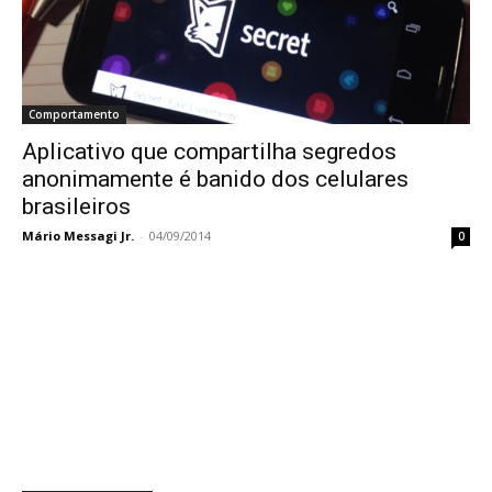
Comportamento
Aplicativo que compartilha segredos
anonimamente é banido dos celulares
brasileiros
Mário Messagi Jr.
-
04/09/2014
0