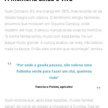
Sueli Cortiano, 63, era criança em 1975, mas recorda-se da
Geada Negra com clareza. O fenômeno atingiu familiares
próximos que moravam em Siqueira Campos, onde
residem até hoje, e deixou marcas ainda vivas na memória.
“A minha família sofreu muito com essa perda. Foi um
baque muito grande. A cultura acabou-se toda, não sobrou
nada na época. Então eles tiveram que recomeçar”, lembra.
“Por onde a geada passou, não sobrou uma
folhinha verde para fazer um chá, queimou
tudo”
Francisco Pereira, agricultor
Sueli recorda que, após esse episódio, muitas famílias
saíram do norte do estado e chegaram à Curitiba. Elas se