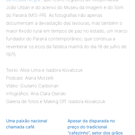
João Urban e do acervo do Museu da Imagem e do Som
do Paraná (MIS-PR). As fotografias não apenas
documentam a devastação das lavouras, mas também o
maior êxodo rural em tempos de paz no estado, um marco
fundador do Paraná contemporâneo, que continua a
reverberar os ecos da fatídica manhã do dia 18 de julho de
1975.
Texto: Alice Lima e Isadora Kovalczuk
Podcast: Alana Morzelli
Vídeo: Giuliano Carbonari
Infográfico: Ana Clara Osinski
Galeria de fotos e Making Off: Isadora Kovalczuk
Uma paixão nacional
Apesar da disparada no
chamada café
preço do tradicional
“cafezinho”, setor dos grãos