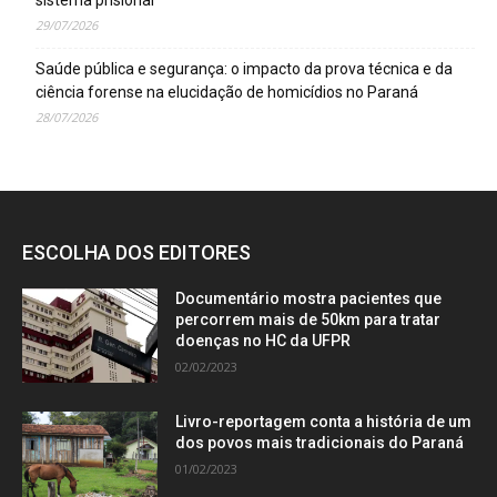
29/07/2026
Saúde pública e segurança: o impacto da prova técnica e da
ciência forense na elucidação de homicídios no Paraná
28/07/2026
ESCOLHA DOS EDITORES
Documentário mostra pacientes que
percorrem mais de 50km para tratar
doenças no HC da UFPR
02/02/2023
Livro-reportagem conta a história de um
dos povos mais tradicionais do Paraná
01/02/2023