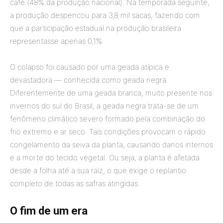
café (48% da produção nacional). Na temporada seguinte,
a produção despencou para 3,8 mil sacas, fazendo com
que a participação estadual na produção brasileira
representasse apenas 0,1%.
O colapso foi causado por uma geada atípica e
devastadora — conhecida como geada negra.
Diferentemente de uma geada branca, muito presente nos
invernos do sul do Brasil, a geada negra trata-se de um
fenômeno climático severo formado pela combinação do
frio extremo e ar seco. Tais condições provocam o rápido
congelamento da seiva da planta, causando danos internos
e a morte do tecido vegetal. Ou seja, a planta é afetada
desde a folha até a sua raiz, o que exige o replantio
completo de todas as safras atingidas.
O fim de um era