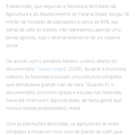
A destruição, que segundo a Secretaria de Estado da
Agricultura e do Abastecimento do Paraná (Seab) atingiu 1,8
milhão de hectares de plantações e cerca de 60% das
safras de café do estado, não representou apenas uma
perda agrícola, mas o desmantelamento de um sistema
social.
De acordo com o jornalista Adriano Justino, diretor do
documentário
“Geada Negra”
(2008), durante a economia
cafeeira, as fazendas possuíam uma estrutura completa
que demandava grande mão de obra. “Quando fiz o
documentário, encontrei igrejas e escolas nas fazendas,
havia até cinema em algumas delas, de tanta gente que
morava nessas propriedades”, relata.
Com as plantações destruídas, os agricultores se viram
obrigados a iniciar um novo ciclo de plantio do café, que