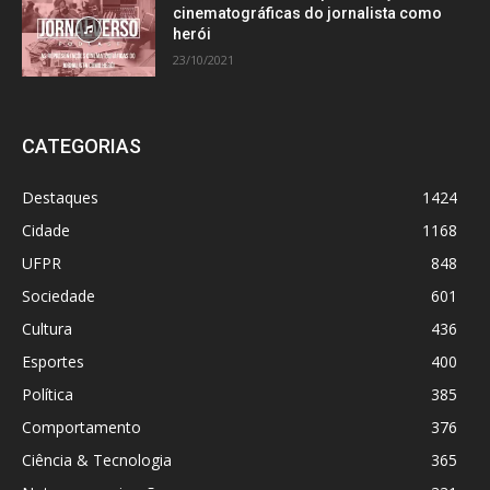
cinematográficas do jornalista como
herói
23/10/2021
CATEGORIAS
Destaques
1424
Cidade
1168
UFPR
848
Sociedade
601
Cultura
436
Esportes
400
Política
385
Comportamento
376
Ciência & Tecnologia
365