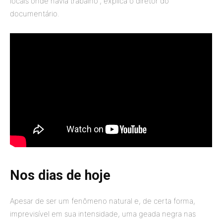
locais onde havia trabalho”, explica o diretor do
documentário.
Nos dias de hoje
Apesar de ser um fenômeno natural e, de certa forma,
imprevisível em sua intensidade, uma geada negra nas