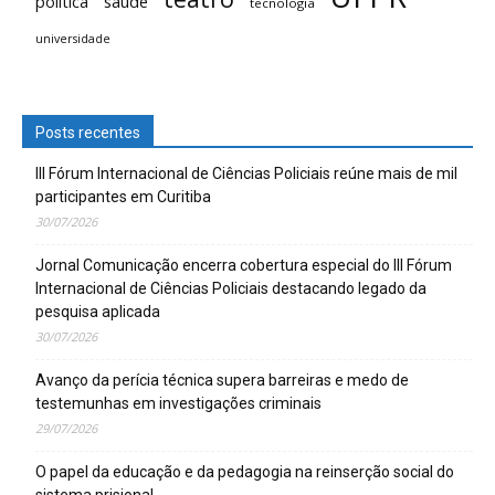
saúde
política
tecnologia
universidade
Posts recentes
III Fórum Internacional de Ciências Policiais reúne mais de mil
participantes em Curitiba
30/07/2026
Jornal Comunicação encerra cobertura especial do III Fórum
Internacional de Ciências Policiais destacando legado da
pesquisa aplicada
30/07/2026
Avanço da perícia técnica supera barreiras e medo de
testemunhas em investigações criminais
29/07/2026
O papel da educação e da pedagogia na reinserção social do
sistema prisional