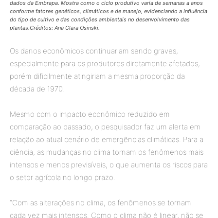
dados da Embrapa. Mostra como o ciclo produtivo varia de semanas a anos
conforme fatores genéticos, climáticos e de manejo, evidenciando a influência
do tipo de cultivo e das condições ambientais no desenvolvimento das
plantas.Créditos: Ana Clara Osinski.
Os danos econômicos continuariam sendo graves,
especialmente para os produtores diretamente afetados,
porém dificilmente atingiriam a mesma proporção da
década de 1970.
Mesmo com o impacto econômico reduzido em
comparação ao passado, o pesquisador faz um alerta em
relação ao atual cenário de emergências climáticas. Para a
ciência, as mudanças no clima tornam os fenômenos mais
intensos e menos previsíveis, o que aumenta os riscos para
o setor agrícola no longo prazo.
“Com as alterações no clima, os fenômenos se tornam
cada vez mais intensos. Como o clima não é linear, não se