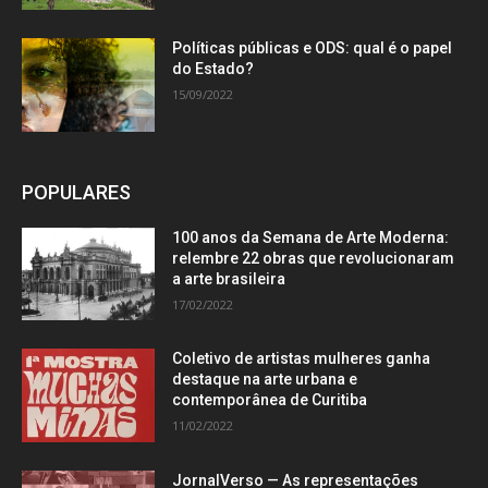
Políticas públicas e ODS: qual é o papel
do Estado?
15/09/2022
POPULARES
100 anos da Semana de Arte Moderna:
relembre 22 obras que revolucionaram
a arte brasileira
17/02/2022
Coletivo de artistas mulheres ganha
destaque na arte urbana e
contemporânea de Curitiba
11/02/2022
JornalVerso — As representações