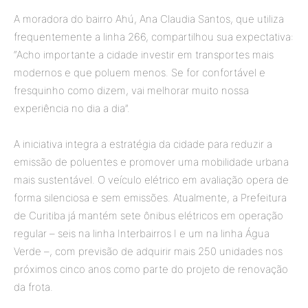
A moradora do bairro Ahú, Ana Claudia Santos, que utiliza
frequentemente a linha 266, compartilhou sua expectativa:
“Acho importante a cidade investir em transportes mais
modernos e que poluem menos. Se for confortável e
fresquinho como dizem, vai melhorar muito nossa
experiência no dia a dia”.
A iniciativa integra a estratégia da cidade para reduzir a
emissão de poluentes e promover uma mobilidade urbana
mais sustentável. O veículo elétrico em avaliação opera de
forma silenciosa e sem emissões. Atualmente, a Prefeitura
de Curitiba já mantém sete ônibus elétricos em operação
regular – seis na linha Interbairros I e um na linha Água
Verde –, com previsão de adquirir mais 250 unidades nos
próximos cinco anos como parte do projeto de renovação
da frota.