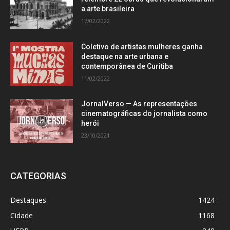
a arte brasileira
17/02/2022
Coletivo de artistas mulheres ganha
destaque na arte urbana e
contemporânea de Curitiba
11/02/2022
JornalVerso — As representações
cinematográficas do jornalista como
herói
23/10/2021
CATEGORIAS
Destaques
1424
Cidade
1168