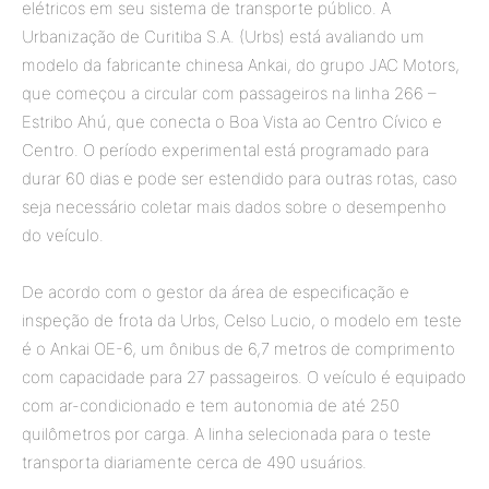
elétricos em seu sistema de transporte público. A
Urbanização de Curitiba S.A. (Urbs) está avaliando um
modelo da fabricante chinesa Ankai, do grupo JAC Motors,
que começou a circular com passageiros na linha 266 –
Estribo Ahú, que conecta o Boa Vista ao Centro Cívico e
Centro. O período experimental está programado para
durar 60 dias e pode ser estendido para outras rotas, caso
seja necessário coletar mais dados sobre o desempenho
do veículo.
De acordo com o gestor da área de especificação e
inspeção de frota da Urbs, Celso Lucio, o modelo em teste
é o Ankai OE-6, um ônibus de 6,7 metros de comprimento
com capacidade para 27 passageiros. O veículo é equipado
com ar-condicionado e tem autonomia de até 250
quilômetros por carga. A linha selecionada para o teste
transporta diariamente cerca de 490 usuários.