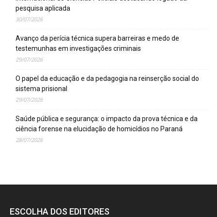
pesquisa aplicada
30/07/2026
Avanço da perícia técnica supera barreiras e medo de
testemunhas em investigações criminais
29/07/2026
O papel da educação e da pedagogia na reinserção social do
sistema prisional
29/07/2026
Saúde pública e segurança: o impacto da prova técnica e da
ciência forense na elucidação de homicídios no Paraná
28/07/2026
ESCOLHA DOS EDITORES