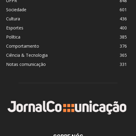
UFPR
848
Sociedade
601
Cultura
436
Esportes
400
Política
385
Comportamento
376
Ciência & Tecnologia
365
Notas comunicação
331