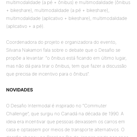
multimodalidade (a pé + ônibus) e multimodalidade (ônibus
+ bikeshare), multimodalidade (a pé + bikeshare),
multimodalidade (aplicativo + bikeshare), multimodalidade
(aplicativo + a pé).
Coordenadora do projeto e organizadora do evento,
Silvana Nakamori fala sobre o debate que o Desafio se
propõe a levantar: “o ônibus está ficando em último lugar,
mas não dá para tirar o ônibus, tem que fazer a discussão
que precisa de incentivo para o ônibus”.
NOVIDADES
O Desafio Intermodal é inspirado no “Commuter
Challenge”, que surgiu no Canadá na década de 1990. A
ideia era incentivar que pessoas deixassem os carros em
casa e optassem por meios de transporte alternativos. O