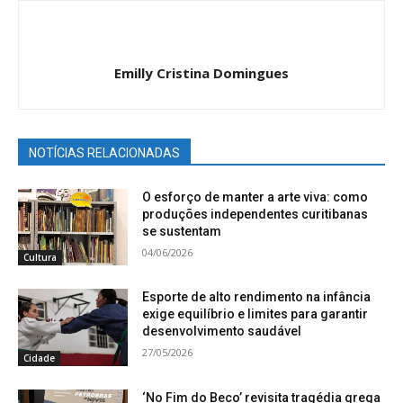
Emilly Cristina Domingues
NOTÍCIAS RELACIONADAS
O esforço de manter a arte viva: como
produções independentes curitibanas
se sustentam
04/06/2026
Cultura
Esporte de alto rendimento na infância
exige equilíbrio e limites para garantir
desenvolvimento saudável
27/05/2026
Cidade
‘No Fim do Beco’ revisita tragédia grega