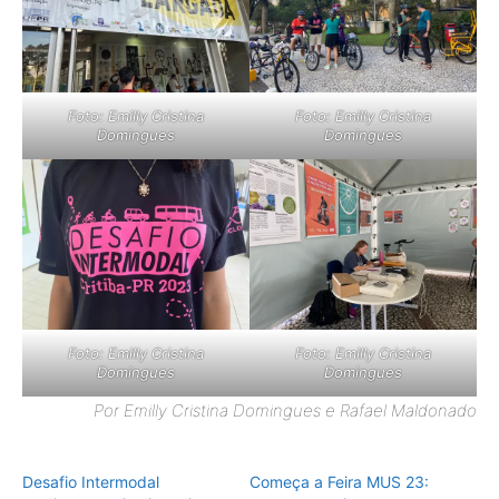
Foto: Emilly Cristina
Foto: Emilly Cristina
Domingues
Domingues
Foto: Emilly Cristina
Foto: Emilly Cristina
Domingues
Domingues
Por Emilly Cristina Domingues e Rafael Maldonado
Desafio Intermodal
Começa a Feira MUS 23: