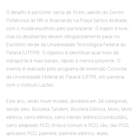
O desafio é percorrer cerca de 10 km, saindo do Centro
Politécnico às 18h e finalizando na Praça Santos Andrade,
com o modal escolhido pelo participante. O trajeto é livre,
mas os desafiantes devem obrigatoriamente parar no
Escritório Verde da Universidade Tecnológica Federal do
Paraná (UTFPR). O objetivo é identificar qual meio de
transporte é mais barato, rápido e menos poluente. O
evento é realizado pelo programa de extensão Ciclovida
da Universidade Federal do Paraná (UFPR), em parceria
com o Instituto Lactec.
Este ano, serão nove modais, divididos em 34 categorias,
sendo eles: Bicicleta Tandem, Bicicleta Elétrica, Moto, Moto
elétrica, carro elétrico, carro híbrido (elétrico/combustão),
carro adaptado PCD, ônibus comum e PCD, táxi, táxi PCD,
aplicativo PCD, patinete, patinete eletrico, skate,