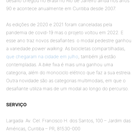
desafio chegou no Brasil no Rio de Janeiro ainda nos anos
90 e acontece anualmente em Curitiba desde 2007.
As edições de 2020 e 2021 foram canceladas pela
pandemia de covid-19 mas o projeto voltou em 2022. E
esse ano traz novos desafiantes: o modal pedestre ganhou
a variedade
power walking
. As bicicletas compartilhadas,
que chegaram na cidade em julho
, também já estão
contempladas. A
bike
fixa é mais uma ganhou uma
categoria, além do monociclo elétrico que faz a sua estreia.
Outra novidade são as categorias multimodais, em que o
desafiante utiliza mais de um modal ao longo do percurso.
SERVIÇO
Largada: Av. Cel. Francisco H. dos Santos, 100 – Jardim das
Américas, Curitiba – PR, 81530-000