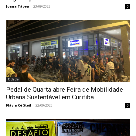
Joana Tápea
-
23/09/2023
0
Cidade
Pedal de Quarta abre Feira de Mobilidade
Urbana Sustentável em Curitiba
Flávia Cé Steil
-
22/09/2023
0