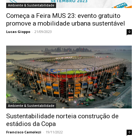
Ambiente & Sustentabilidade
Começa a Feira MUS 23: evento gratuito
promove a mobilidade urbana sustentável
Lucas Gioppo
-
21/09/2023
0
Ambiente & Sustentabilidade
Sustentabilidade norteia construção de
estádios da Copa
Francisco Camolezi
-
19/11/2022
0