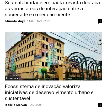
Sustentabilidade em pauta: revista destaca
as várias áreas de interação entre a
sociedade e o meio ambiente
Eduardo Magalhães
-
16/03/2022
0
Economia
Ecossistema de inovação valoriza
iniciativas de desenvolvimento urbano e
sustentável
Izabela Morvan
-
26/10/2021
0