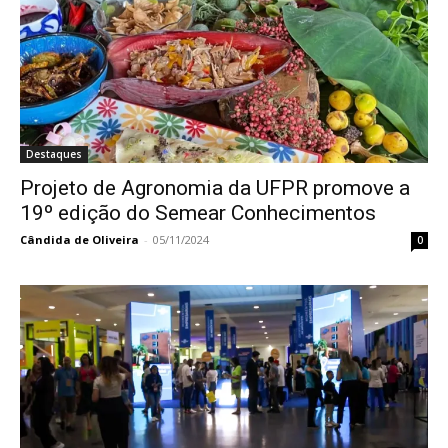
Destaques
Projeto de Agronomia da UFPR promove a
19º edição do Semear Conhecimentos
Cândida de Oliveira
-
05/11/2024
0