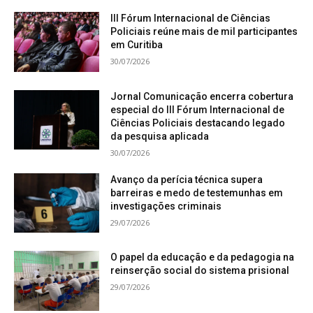
III Fórum Internacional de Ciências
Policiais reúne mais de mil participantes
em Curitiba
30/07/2026
Jornal Comunicação encerra cobertura
especial do III Fórum Internacional de
Ciências Policiais destacando legado
da pesquisa aplicada
30/07/2026
Avanço da perícia técnica supera
barreiras e medo de testemunhas em
investigações criminais
29/07/2026
O papel da educação e da pedagogia na
reinserção social do sistema prisional
29/07/2026