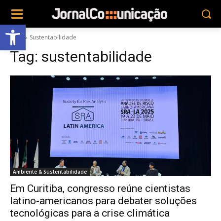
Abrir a barra de ferramentas
Tags
Sustentabilidade
Tag:
sustentabilidade
Ambiente & Sustentabilidade
Em Curitiba, congresso reúne cientistas
latino-americanos para debater soluções
tecnológicas para a crise climática