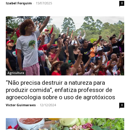
Izabel Forquim
-
15/07/2025
0
Agricultura
“Não precisa destruir a natureza para
produzir comida”, enfatiza professor de
agroecologia sobre o uso de agrotóxicos
Victor Guimaraes
-
12/12/2024
0