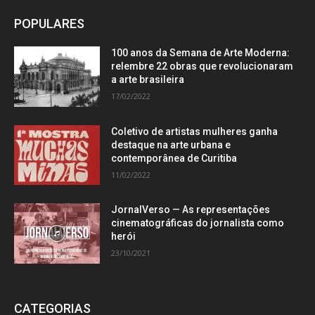
POPULARES
100 anos da Semana de Arte Moderna:
relembre 22 obras que revolucionaram
a arte brasileira
17/02/2022
Coletivo de artistas mulheres ganha
destaque na arte urbana e
contemporânea de Curitiba
11/02/2022
JornalVerso — As representações
cinematográficas do jornalista como
herói
23/10/2021
CATEGORIAS