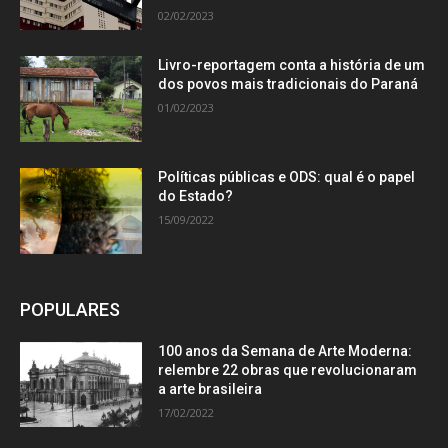
02/02/2023
Livro-reportagem conta a história de um
dos povos mais tradicionais do Paraná
01/02/2023
Políticas públicas e ODS: qual é o papel
do Estado?
15/09/2022
POPULARES
100 anos da Semana de Arte Moderna:
relembre 22 obras que revolucionaram
a arte brasileira
17/02/2022