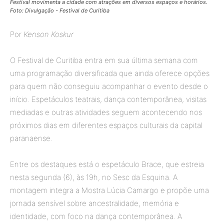
Festival movimenta a cidade com atrações em diversos espaços e horários.
Foto: Divulgação - Festival de Curitiba
Por
Kenson Koskur
O Festival de Curitiba entra em sua última semana com
uma programação diversificada que ainda oferece opções
para quem não conseguiu acompanhar o evento desde o
início. Espetáculos teatrais, dança contemporânea, visitas
mediadas e outras atividades seguem acontecendo nos
próximos dias em diferentes espaços culturais da capital
paranaense.
Entre os destaques está o espetáculo Brace, que estreia
nesta segunda (6), às 19h, no Sesc da Esquina. A
montagem integra a Mostra Lúcia Camargo e propõe uma
jornada sensível sobre ancestralidade, memória e
identidade, com foco na dança contemporânea. A