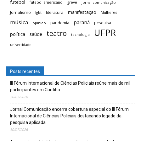
futebol
futebol americano
greve
jornal comunicação
manifestação
Jornalismo
literatura
Mulheres
lgbt
música
paraná
pandemia
pesquisa
opinião
UFPR
teatro
saúde
política
tecnologia
universidade
Posts recentes
III Fórum Internacional de Ciências Policiais reúne mais de mil
participantes em Curitiba
30/07/2026
Jornal Comunicação encerra cobertura especial do III Fórum
Internacional de Ciências Policiais destacando legado da
pesquisa aplicada
30/07/2026