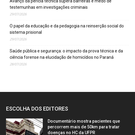
Avanço da perícia técnica supera barreiras e medo de
testemunhas em investigações criminais
29/07/2026
O papel da educação e da pedagogia na reinserção social do
sistema prisional
29/07/2026
Saúde pública e segurança: o impacto da prova técnica e da
ciência forense na elucidação de homicídios no Paraná
28/07/2026
ESCOLHA DOS EDITORES
Documentário mostra pacientes que
percorrem mais de 50km para tratar
doenças no HC da UFPR