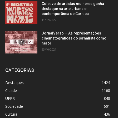
Coletivo de artistas mulheres ganha
destaque na arte urbana e
contemporânea de Curitiba
11/02/2022
JornalVerso — As representações
cinematográficas do jornalista como
herói
23/10/2021
CATEGORIAS
Destaques
1424
Cidade
1168
UFPR
848
Sociedade
601
Cultura
436