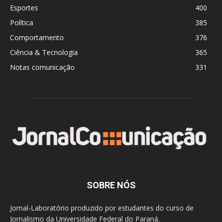
Esportes
400
Política
385
Comportamento
376
Ciência & Tecnologia
365
Notas comunicação
331
SOBRE NÓS
Jornal-Laboratório produzido por estudantes do curso de
Jornalismo da Universidade Federal do Paraná.