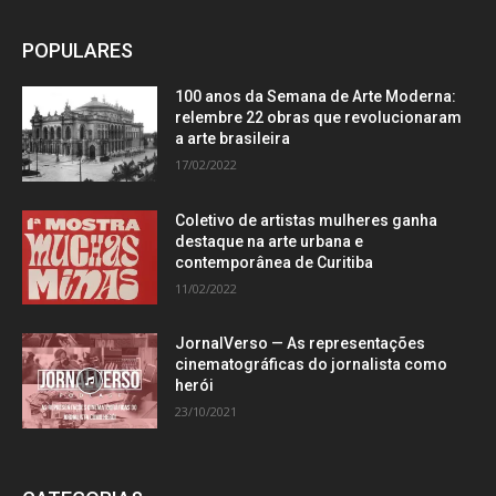
POPULARES
100 anos da Semana de Arte Moderna:
relembre 22 obras que revolucionaram
a arte brasileira
17/02/2022
Coletivo de artistas mulheres ganha
destaque na arte urbana e
contemporânea de Curitiba
11/02/2022
JornalVerso — As representações
cinematográficas do jornalista como
herói
23/10/2021