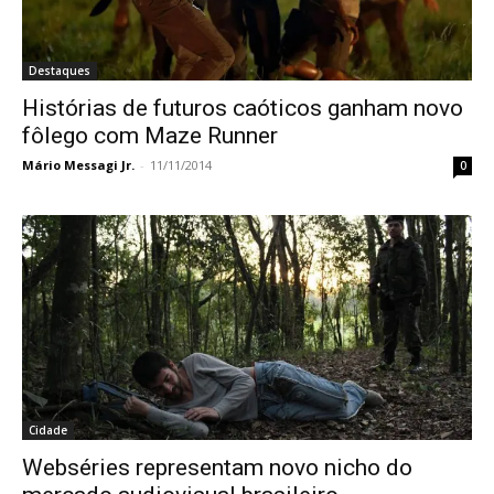
Destaques
Histórias de futuros caóticos ganham novo
fôlego com Maze Runner
Mário Messagi Jr.
-
11/11/2014
0
Cidade
Webséries representam novo nicho do