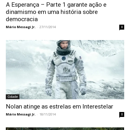
A Esperança – Parte 1 garante ação e
dinamismo em uma história sobre
democracia
Mário Messagi Jr.
-
27/11/2014
0
Cidade
Nolan atinge as estrelas em Interestelar
Mário Messagi Jr.
-
18/11/2014
0