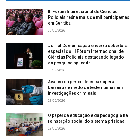
III Fórum Internacional de Ciências
Policiais reúne mais de mil participantes
em Curitiba
30/07/2026
Jornal Comunicação encerra cobertura
especial do III Fórum Internacional de
Ciências Policiais destacando legado
da pesquisa aplicada
30/07/2026
Avanço da perícia técnica supera
barreiras e medo de testemunhas em
investigações criminais
29/07/2026
O papel da educação e da pedagogia na
reinserção social do sistema prisional
29/07/2026