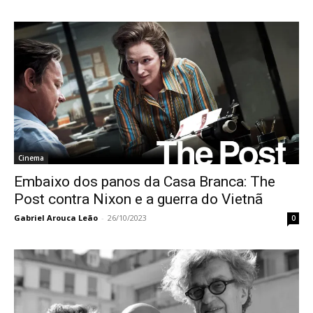
Cinema
Embaixo dos panos da Casa Branca: The
Post contra Nixon e a guerra do Vietnã
Gabriel Arouca Leão
-
26/10/2023
0