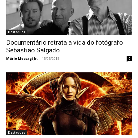
Destaques
Documentário retrata a vida do fotógrafo
Sebastião Salgado
Mário Messagi Jr.
-
15/05/2015
0
Destaques