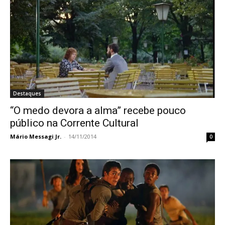
Destaques
“O medo devora a alma” recebe pouco
público na Corrente Cultural
Mário Messagi Jr.
-
14/11/2014
0