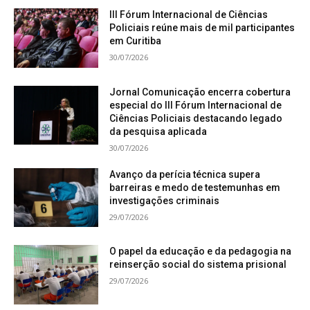
III Fórum Internacional de Ciências
Policiais reúne mais de mil participantes
em Curitiba
30/07/2026
Jornal Comunicação encerra cobertura
especial do III Fórum Internacional de
Ciências Policiais destacando legado
da pesquisa aplicada
30/07/2026
Avanço da perícia técnica supera
barreiras e medo de testemunhas em
investigações criminais
29/07/2026
O papel da educação e da pedagogia na
reinserção social do sistema prisional
29/07/2026