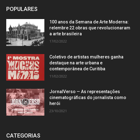
POPULARES
100 anos da Semana de Arte Moderna:
relembre 22 obras que revolucionaram
a arte brasileira
17/02/2022
Coletivo de artistas mulheres ganha
destaque na arte urbana e
contemporânea de Curitiba
11/02/2022
JornalVerso — As representações
cinematográficas do jornalista como
herói
23/10/2021
CATEGORIAS