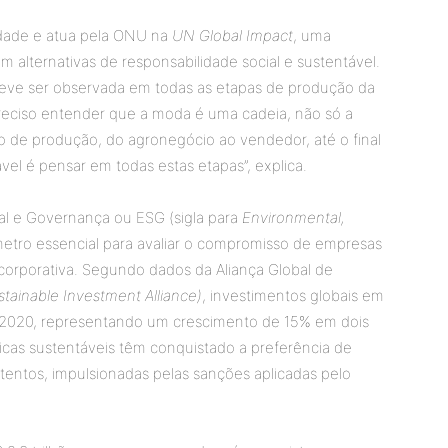
lidade e atua pela ONU na
UN Global Impact
, uma
m alternativas de responsabilidade social e sustentável.
eve ser observada em todas as etapas de produção da
reciso entender que a moda é uma cadeia, não só a
so de produção, do agronegócio ao vendedor, até o final
vel é pensar em todas estas etapas”, explica.
ial e Governança ou ESG (sigla para
Environmental,
etro essencial para avaliar o compromisso de empresas
 corporativa. Segundo dados da Aliança Global de
stainable Investment Alliance)
, investimentos globais em
 2020, representando um crescimento de 15% em dois
cas sustentáveis têm conquistado a preferência de
tentos, impulsionadas pelas sanções aplicadas pelo