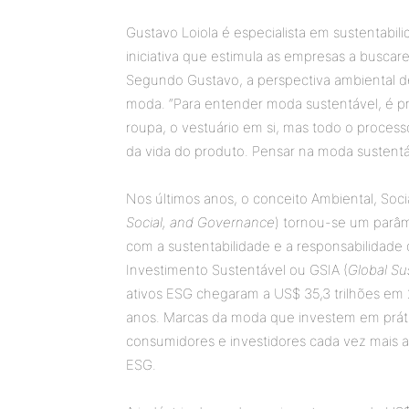
Gustavo Loiola é especialista em sustentabi
iniciativa que estimula as empresas a buscare
Segundo Gustavo, a perspectiva ambiental d
moda. “Para entender moda sustentável, é p
roupa, o vestuário em si, mas todo o proces
da vida do produto. Pensar na moda sustentá
Nos últimos anos, o conceito Ambiental, Soc
Social, and Governance
) tornou-se um parâm
com a sustentabilidade e a responsabilidade
Investimento Sustentável ou GSIA (
Global Su
ativos ESG chegaram a US$ 35,3 trilhões em
anos. Marcas da moda que investem em práti
consumidores e investidores cada vez mais a
ESG.