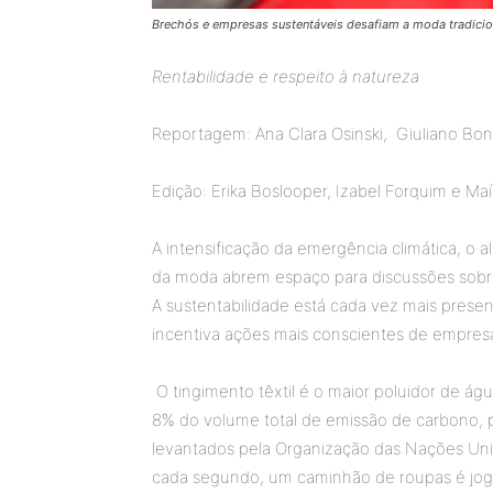
Brechós e empresas sustentáveis desafiam a moda tradicio
Rentabilidade e respeito à natureza
Reportagem: Ana Clara Osinski, Giuliano Bonet
Edição: Erika Boslooper, Izabel Forquim e Ma
A intensificação da emergência climática, o 
da moda abrem espaço para discussões sobre a
A sustentabilidade está cada vez mais presen
incentiva ações mais conscientes de empresa
O tingimento têxtil é o maior poluidor de á
8% do volume total de emissão de carbono, p
levantados pela Organização das Nações Uni
cada segundo, um caminhão de roupas é jogad