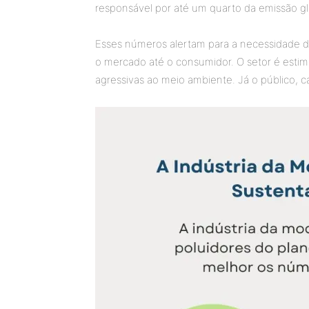
responsável por até um quarto da emissão gl
Esses números alertam para a necessidade d
o mercado até o consumidor. O setor é estim
agressivas ao meio ambiente. Já o público, 