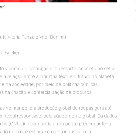
nal
i, Vitoria Panza e Vitor Beninni
íra Becker
alto volume de produção e o descarte incorreto no setor
 relação entre a indústria têxtil e o futuro do planeta.
te na sociedade, por meio de políticas públicas,
s na criação e comercialização de produtos.
guas no mundo, e a produção global de roupas gera até
rincipal responsável pelo aquecimento global. Os dados
das (ONU) indicam ainda outro ponto preocupante: a
o no lixo, e estima-se que a indústria seja