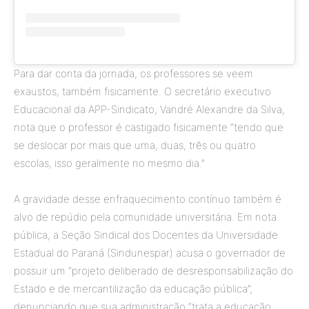
Para dar conta da jornada, os professores se veem
exaustos, também fisicamente. O secretário executivo
Educacional da APP-Sindicato, Vandré Alexandre da Silva,
nota que o professor é castigado fisicamente “tendo que
se deslocar por mais que uma, duas, três ou quatro
escolas, isso geralmente no mesmo dia.”
A gravidade desse enfraquecimento contínuo também é
alvo de repúdio pela comunidade universitária. Em nota
pública, a Seção Sindical dos Docentes da Universidade
Estadual do Paraná (Sindunespar) acusa o governador de
possuir um “projeto deliberado de desresponsabilização do
Estado e de mercantilização da educação pública”,
denunciando que sua administração “trata a educação