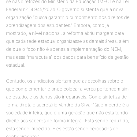
se nas diretrizes do Ministério da Educação (MEC) e na Lei
Federal nº 14.945/2024. O governo sustenta que a nova
organização “busca garantir o cumprimento dos direitos de
aprendizagem dos estudantes.” Embora, como já
mostrado, a nível nacional, a reforma abriu margem para
que cada rede estadual organizasse as demais áreas, além
de que o foco não é apenas a implementação do NEM,
mas essa “maracutaia” dos dados para benefício da gestão
estadual.
Contudo, os sindicatos alertam que as escolhas sobre o
que complementar e onde colocar a verba pertencem sim
ao estado, e os danos são irreparáveis. Como sintetiza de
forma direta o secretário Vandré da Silva: “Quem perde é a
sociedade inteira, que é uma geração que não está tendo
direito aos saberes de forma integral. Está sendo reduzido,
está sendo impedido. Eles estão sendo cerceados do
conhecimento.”