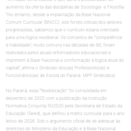
aumento da oferta das disciplinas de Sociologia e Filosofia.
“No entanto, desde a implantação da Base Nacional
Comum Curricular (BNCC), sob fortes críticas dos setores
progressistas, sabíamos que o currículo estaria orientado
para uma lógica neoliberal. Os conceitos de “competência
e habilidade”, muito comuns nas décadas de 90, foram
reativados pelos atuais reformadores educacionais e
imprimem à Base Nacional a conformação à lógica atual do
capital”, afirma o Sindicato dos(as) Professores(as) e
Funcionários(as) de Escola do Paraná (APP Sindicatos).
No Paraná, essa “flexibilização” foi consolidada em
dezembro de 2025 com a publicação da Instrução
Normativa Conjunta 15/2025 pela Secretaria de Estado da
Educação (Seed), que definiu a matriz curricular para o ano
letivo de 2026. Sob o argumento oficial de se adequar às
diretrizes do Ministério da Educação e à Base Nacional