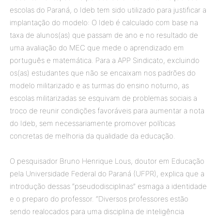
escolas do Paraná, o Ideb tem sido utilizado para justificar a
implantação do modelo: O Ideb é calculado com base na
taxa de alunos(as) que passam de ano e no resultado de
uma avaliação do MEC que mede o aprendizado em
português e matemática. Para a APP Sindicato, excluindo
os(as) estudantes que não se encaixam nos padrões do
modelo militarizado e as turmas do ensino noturno, as
escolas militarizadas se esquivam de problemas sociais a
troco de reunir condições favoráveis para aumentar a nota
do Ideb, sem necessariamente promover políticas
concretas de melhoria da qualidade da educação.
O pesquisador Bruno Henrique Lous, doutor em Educação
pela Universidade Federal do Paraná (UFPR), explica que a
introdução dessas “pseudodisciplinas” esmaga a identidade
e o preparo do professor. “Diversos professores estão
sendo realocados para uma disciplina de inteligência