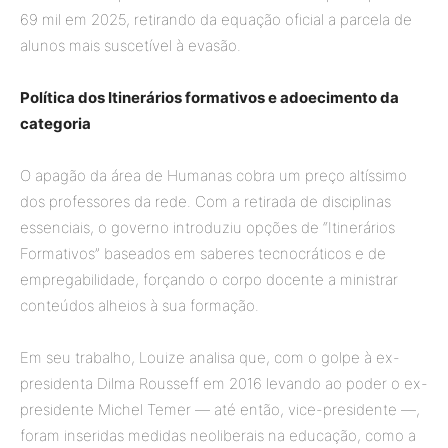
69 mil em 2025, retirando da equação oficial a parcela de
alunos mais suscetível à evasão.
Política dos Itinerários formativos e adoecimento da
categoria
O apagão da área de Humanas cobra um preço altíssimo
dos professores da rede. Com a retirada de disciplinas
essenciais, o governo introduziu opções de “Itinerários
Formativos” baseados em saberes tecnocráticos e de
empregabilidade, forçando o corpo docente a ministrar
conteúdos alheios à sua formação.
Em seu trabalho, Louize analisa que, com o golpe à ex-
presidenta Dilma Rousseff em 2016 levando ao poder o ex-
presidente Michel Temer — até então, vice-presidente —,
foram inseridas medidas neoliberais na educação, como a