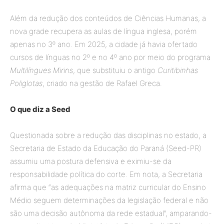
Além da redução dos conteúdos de Ciências Humanas, a
nova grade recupera as aulas de língua inglesa, porém
apenas no 3º ano. Em 2025, a cidade já havia ofertado
cursos de línguas no 2º e no 4º ano por meio do programa
Multilíngues Mirins
, que substituiu o antigo
Curitibinhas
Poliglotas
, criado na gestão de Rafael Greca.
O que diz a Seed
Questionada sobre a redução das disciplinas no estado, a
Secretaria de Estado da Educação do Paraná (Seed-PR)
assumiu uma postura defensiva e eximiu-se da
responsabilidade política do corte. Em nota, a Secretaria
afirma que “as adequações na matriz curricular do Ensino
Médio seguem determinações da legislação federal e não
são uma decisão autônoma da rede estadual”, amparando-