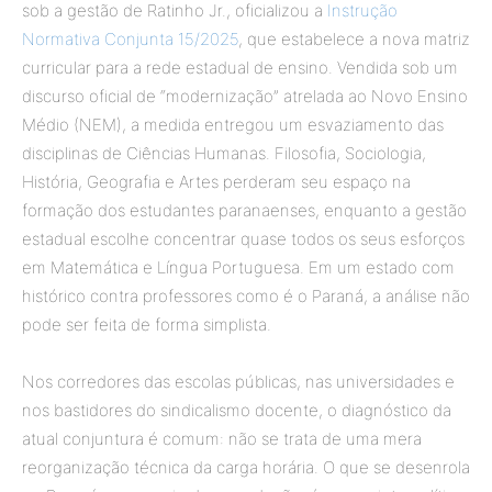
sob a gestão de Ratinho Jr., oficializou a
Instrução
Normativa Conjunta 15/2025
, que estabelece a nova matriz
curricular para a rede estadual de ensino. Vendida sob um
discurso oficial de “modernização” atrelada ao Novo Ensino
Médio (NEM), a medida entregou um esvaziamento das
disciplinas de Ciências Humanas. Filosofia, Sociologia,
História, Geografia e Artes perderam seu espaço na
formação dos estudantes paranaenses, enquanto a gestão
estadual escolhe concentrar quase todos os seus esforços
em Matemática e Língua Portuguesa. Em um estado com
histórico contra professores como é o Paraná, a análise não
pode ser feita de forma simplista.
Nos corredores das escolas públicas, nas universidades e
nos bastidores do sindicalismo docente, o diagnóstico da
atual conjuntura é comum: não se trata de uma mera
reorganização técnica da carga horária. O que se desenrola