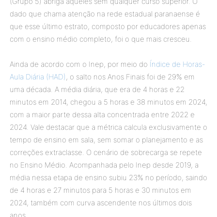
(Grupo 5) abriga aqueles sem qualquer curso superior. O
dado que chama atenção na rede estadual paranaense é
que esse último estrato, composto por educadores apenas
com o ensino médio completo, foi o que mais cresceu.
Ainda de acordo com o Inep, por meio do
Índice de Horas-
Aula Diária (HAD)
, o salto nos Anos Finais foi de 29% em
uma década. A média diária, que era de 4 horas e 22
minutos em 2014, chegou a 5 horas e 38 minutos em 2024,
com a maior parte dessa alta concentrada entre 2022 e
2024. Vale destacar que a métrica calcula exclusivamente o
tempo de ensino em sala, sem somar o planejamento e as
correções extraclasse. O cenário de sobrecarga se repete
no Ensino Médio. Acompanhada pelo Inep desde 2019, a
média nessa etapa de ensino subiu 23% no período, saindo
de 4 horas e 27 minutos para 5 horas e 30 minutos em
2024, também com curva ascendente nos últimos dois
anos.