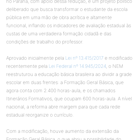
no Paraná, com apoio dessa redução, é um projeto político
deliberado que busca transformar o estudante da escola
pública em uma mão de obra acrítica e altamente
funcional, inflando os indicadores de avaliação estadual às
custas de uma verdadeira formação cidadã e das
condições de trabalho do professor.
Aprovado inicialmente pela
Lei nº 13.415/2017
e modificado
recentemente pela
Lei Federal nº 14.945/2024
, o NEM
reestruturou a educação básica brasileira ao dividir a grade
escolar em duas frentes: a Formação Geral Básica, que
agora conta com 2.400 horas-aula, e os chamados
Itinerários Formativos, que ocupam 600 horas-aula. A nível
nacional, a reforma abre margem para que cada rede
estadual reorganize o currículo.
Com a modificação, houve aumento da extensão da
Formação Geral Básica, o que abriu a possibilidade do