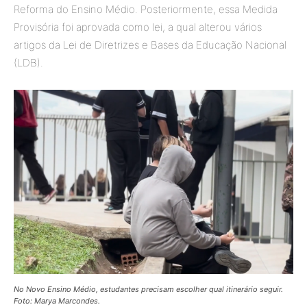
Reforma do Ensino Médio. Posteriormente, essa Medida
Provisória foi aprovada como lei, a qual alterou vários
artigos da Lei de Diretrizes e Bases da Educação Nacional
(LDB).
No Novo Ensino Médio, estudantes precisam escolher qual itinerário seguir.
Foto: Marya Marcondes.