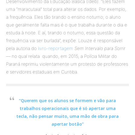
Desenvolvimento da Educação Básica (Ideb). “Eles fazem
uma “maracutaia” total para alterar os dados. Por exemplo,
a frequência. Eles tão tirando o ensino noturno; o aluno
que geralmente falta mais é o que trabalha durante o dia e
estuda à noite. E aí, tirando o noturno, essa questão da
frequência vai ser burlada”, expõe. Louize é responsável
pela autoria do
livro-reportagem
Sem Intervalo para Sorrir
—
no qual relata quando, em 2015, a Polícia Militar do
Paraná reprimiu violentamente um protesto de professores
e servidores estaduais em Curitiba.
“Querem que os alunos se formem e vão para
trabalhos operacionais que é só apertar uma
tecla, não pensar muito, uma mão de obra para
apertar botão”