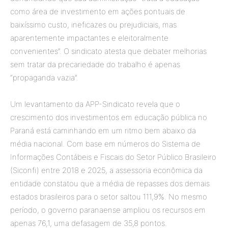
como área de investimento em ações pontuais de
baixíssimo custo, ineficazes ou prejudiciais, mas
aparentemente impactantes e eleitoralmente
convenientes”. O sindicato atesta que debater melhorias
sem tratar da precariedade do trabalho é apenas
“propaganda vazia”.
Um levantamento da APP-Sindicato revela que o
crescimento dos investimentos em educação pública no
Paraná está caminhando em um ritmo bem abaixo da
média nacional. Com base em números do Sistema de
Informações Contábeis e Fiscais do Setor Público Brasileiro
(Siconfi) entre 2018 e 2025, a assessoria econômica da
entidade constatou que a média de repasses dos demais
estados brasileiros para o setor saltou 111,9%. No mesmo
período, o governo paranaense ampliou os recursos em
apenas 76,1, uma defasagem de 35,8 pontos.