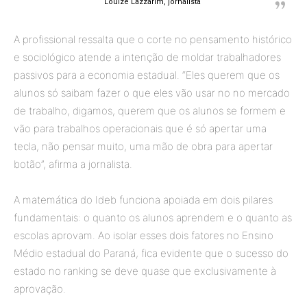
Louize Lazzarim, jornalista
A profissional ressalta que o corte no pensamento histórico
e sociológico atende a intenção de moldar trabalhadores
passivos para a economia estadual. “Eles querem que os
alunos só saibam fazer o que eles vão usar no no mercado
de trabalho, digamos, querem que os alunos se formem e
vão para trabalhos operacionais que é só apertar uma
tecla, não pensar muito, uma mão de obra para apertar
botão”, afirma a jornalista.
A matemática do Ideb funciona apoiada em dois pilares
fundamentais: o quanto os alunos aprendem e o quanto as
escolas aprovam. Ao isolar esses dois fatores no Ensino
Médio estadual do Paraná, fica evidente que o sucesso do
estado no ranking se deve quase que exclusivamente à
aprovação.