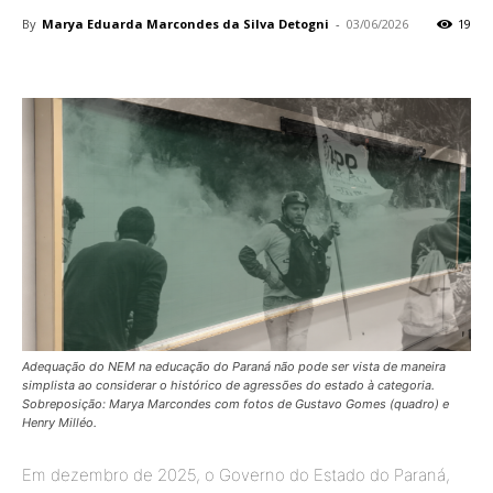
By
Marya Eduarda Marcondes da Silva Detogni
-
03/06/2026
19
Adequação do NEM na educação do Paraná não pode ser vista de maneira
simplista ao considerar o histórico de agressões do estado à categoria.
Sobreposição: Marya Marcondes com fotos de Gustavo Gomes (quadro) e
Henry Milléo.
Em dezembro de 2025, o Governo do Estado do Paraná,