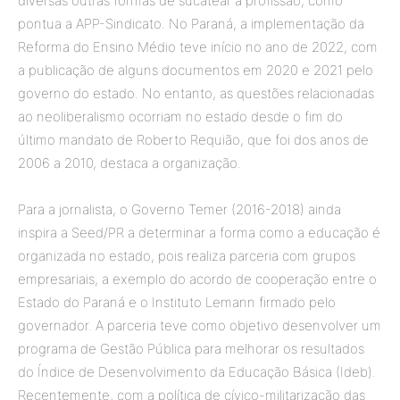
diversas outras formas de sucatear a profissão, como
pontua a APP-Sindicato. No Paraná, a implementação da
Reforma do Ensino Médio teve início no ano de 2022, com
a publicação de alguns documentos em 2020 e 2021 pelo
governo do estado. No entanto, as questões relacionadas
ao neoliberalismo ocorriam no estado desde o fim do
último mandato de Roberto Requião, que foi dos anos de
2006 a 2010, destaca a organização.
Para a jornalista, o Governo Temer (2016-2018) ainda
inspira a Seed/PR a determinar a forma como a educação é
organizada no estado, pois realiza parceria com grupos
empresariais, a exemplo do acordo de cooperação entre o
Estado do Paraná e o Instituto Lemann firmado pelo
governador. A parceria teve como objetivo desenvolver um
programa de Gestão Pública para melhorar os resultados
do Índice de Desenvolvimento da Educação Básica (Ideb).
Recentemente, com a política de cívico-militarização das