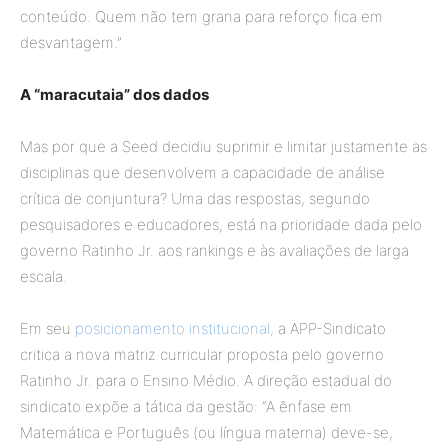
conteúdo. Quem não tem grana para reforço fica em
desvantagem.”
A “maracutaia” dos dados
Mas por que a Seed decidiu suprimir e limitar justamente as
disciplinas que desenvolvem a capacidade de análise
crítica de conjuntura? Uma das respostas, segundo
pesquisadores e educadores, está na prioridade dada pelo
governo Ratinho Jr. aos rankings e às avaliações de larga
escala.
Em seu
posicionamento institucional,
a APP-Sindicato
critica a nova matriz curricular proposta pelo governo
Ratinho Jr. para o Ensino Médio. A direção estadual do
sindicato expõe a tática da gestão: “A ênfase em
Matemática e Português (ou língua materna) deve-se,