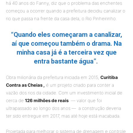
há 40 anos do Fanny, diz que o problema das enchentes
começou a ocorrer quando a prefeitura decidiu canalizar o
rio que passa na frente da casa dela, o Rio Pinheirinho.
“Quando eles começaram a canalizar,
aí que começou também o drama. Na
minha casa já é a terceira vez que
entra bastante água”.
Obra milionária da prefeitura iniciada em 2015,
Curitiba
Contra as Cheias ,
é um projeto criado para conter a
vazão dos rios da cidade. Com um investimento inicial de
cerca de
126 milhões de reais
— valor que foi
ultrapassado ao longo dos anos — a construção deveria
ter sido entregue em 2017, mas até hoje está inacabada.
Projetada para melhorar o sistema de drenagem e controle