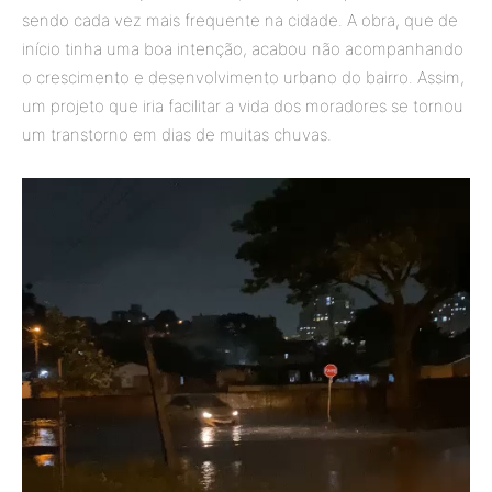
sendo cada vez mais frequente na cidade. A obra, que de
início tinha uma boa intenção, acabou não acompanhando
o crescimento e desenvolvimento urbano do bairro. Assim,
um projeto que iria facilitar a vida dos moradores se tornou
um transtorno em dias de muitas chuvas.