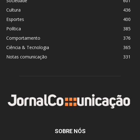
Sociedade
601
Cultura
436
Esportes
400
Política
385
Comportamento
376
Ciência & Tecnologia
365
Notas comunicação
331
SOBRE NÓS