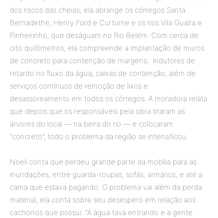
dos riscos das cheias, ela abrange os córregos Santa
Bernadethe, Henry Ford e Curtume e os rios Vila Guaíra e
Pinheirinho, que deságuam no Rio Belém. Com cerca de
oito quilômetros, ela compreende a implantação de muros
de concreto para contenção de margens, indutores de
retardo no fluxo da água, caixas de contenção, além de
serviços contínuos de remoção de lixos e
desassoreamento em todos os córregos. A moradora relata
que depois que os responsáveis pela obra tiraram as
árvores do local — na beira do rio — e colocaram
“concreto”, todo o problema da região se intensificou.
Noeli conta que perdeu grande parte da mobília para as
inundações, entre guarda-roupas, sofás, armários, e até a
cama que estava pagando. O problema vai além da perda
material, ela conta sobre seu desespero em relação aos
cachorros que possui. “A água tava entrando e a gente