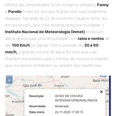
efeitos das tempestades. Entre os bairros afetados,
Fanny
e
Parolin
foram um dos que ficaram com ruas totalmente
alagadas. Na tarde de 22 de novembro (quarta-feira), dia
em que iniciou-se o mais recente temporal na cidade, o
Instituto Nacional de Meteorologia (Inmet)
emitiu um
alerta laranja para uma tempestade com
raios e ventos
de
até
100 Km/h
na capital. Com a previsão de
30 a 60
mm/h,
o grande volume de água fez com que ruas
ficassem inacessíveis para o trânsito de veículos e impediu
que moradores entrassem ou saíssem das residências.