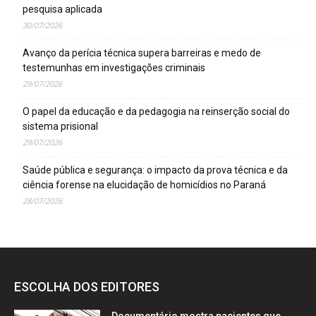
pesquisa aplicada
30/07/2026
Avanço da perícia técnica supera barreiras e medo de
testemunhas em investigações criminais
29/07/2026
O papel da educação e da pedagogia na reinserção social do
sistema prisional
29/07/2026
Saúde pública e segurança: o impacto da prova técnica e da
ciência forense na elucidação de homicídios no Paraná
28/07/2026
ESCOLHA DOS EDITORES
Documentário mostra pacientes que