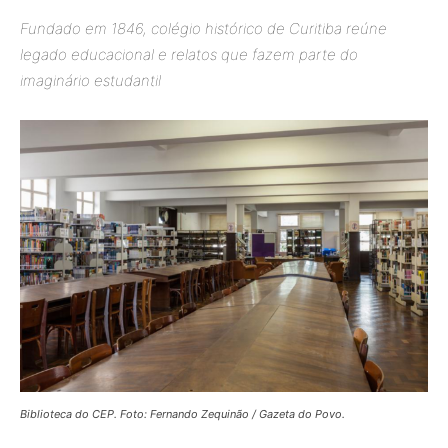
Fundado em 1846, colégio histórico de Curitiba reúne
legado educacional e relatos que fazem parte do
imaginário estudantil
Biblioteca do CEP. Foto: Fernando Zequinão / Gazeta do Povo.