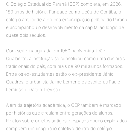
O Colégio Estadual do Paraná (CEP) completa, em 2026,
180 anos de história. Fundado como Licêu de Coritiba, o
colégio antecede a própria emancipação política do Paraná
e acompanhou o desenvolvimento da capital ao longo de
quase dois séculos.
Com sede inaugurada em 1950 na Avenida João
Gualberto, a instituição se consolidou como uma das mais
tradicionais do país, com mais de 90 mil alunos formados.
Entre os ex-estudantes estão o ex-presidente Jânio
Quadros, o urbanista Jaime Lerner e os escritores Paulo
Leminski e Dalton Trevisan.
Além da trajetória acadêmica, o CEP também é marcado
por histórias que circulam entre gerações de alunos.
Relatos sobre objetos antigos e espaços pouco explorados
compõem um imaginário coletivo dentro do colégio.