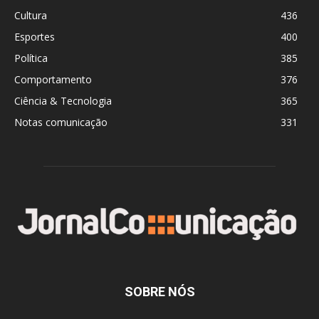
Cultura
436
Esportes
400
Política
385
Comportamento
376
Ciência & Tecnologia
365
Notas comunicação
331
SOBRE NÓS