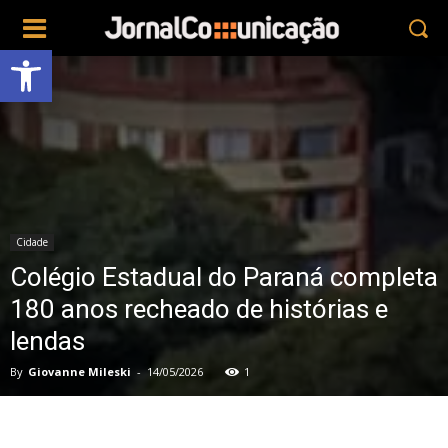
Abrir a barra de ferramentas
Cidade
Colégio Estadual do Paraná completa
180 anos recheado de histórias e
lendas
By
Giovanne Mileski
-
14/05/2026
1