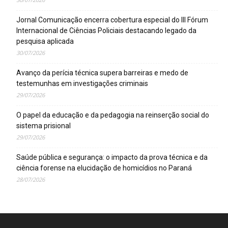
Jornal Comunicação encerra cobertura especial do III Fórum
Internacional de Ciências Policiais destacando legado da
pesquisa aplicada
30/07/2026
Avanço da perícia técnica supera barreiras e medo de
testemunhas em investigações criminais
29/07/2026
O papel da educação e da pedagogia na reinserção social do
sistema prisional
29/07/2026
Saúde pública e segurança: o impacto da prova técnica e da
ciência forense na elucidação de homicídios no Paraná
28/07/2026