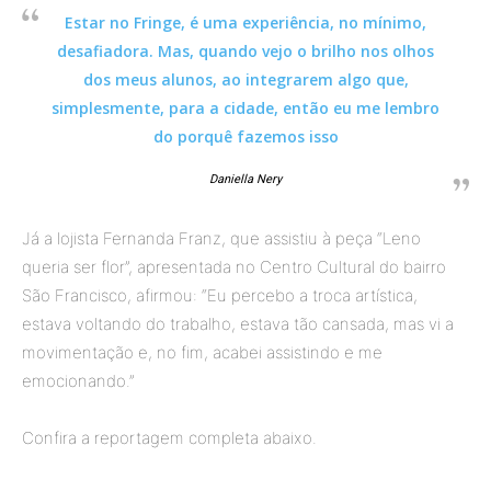
Estar no Fringe, é uma experiência, no mínimo,
desafiadora. Mas, quando vejo o brilho nos olhos
dos meus alunos, ao integrarem algo que,
simplesmente, para a cidade, então eu me lembro
do porquê fazemos isso
Daniella Nery
Já a lojista Fernanda Franz, que assistiu à peça “Leno
queria ser flor”, apresentada no Centro Cultural do bairro
São Francisco, afirmou: “Eu percebo a troca artística,
estava voltando do trabalho, estava tão cansada, mas vi a
movimentação e, no fim, acabei assistindo e me
emocionando.”
Confira a reportagem completa abaixo.