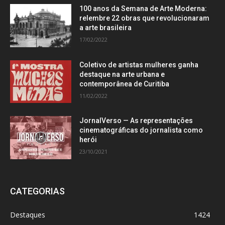
100 anos da Semana de Arte Moderna:
relembre 22 obras que revolucionaram
a arte brasileira
17/02/2022
Coletivo de artistas mulheres ganha
destaque na arte urbana e
contemporânea de Curitiba
11/02/2022
JornalVerso — As representações
cinematográficas do jornalista como
herói
23/10/2021
CATEGORIAS
Destaques
1424