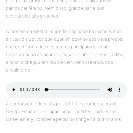
o Largo da Ordem e, também, teatros localizados em
bairros periféricos. Além disso, grande parte dos
espetáculos são gratuitos.
O modelo da Mostra Fringe foi originado na Escócia, com
artistas disruptivos que queriam opor-se aos altos preços
que eram cobrados nos teatros principais do local,
transformando as cidades em palcos abertos. Em Curitiba,
a mostra chegou em 1998 e vem sendo reproduzida
anualmente.
A doutora em educação pela UFPR e coordenadora do
Centro Estadual de Capacitação em Artes Guido Viaro,
Daniella Nery, coordena peças do Fringe há quatro anos.