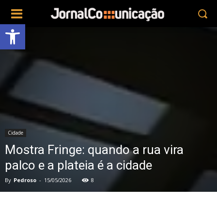
Abrir a barra de ferramentas
Cidade
Mostra Fringe: quando a rua vira
palco e a plateia é a cidade
By
Pedroso
-
15/05/2026
8