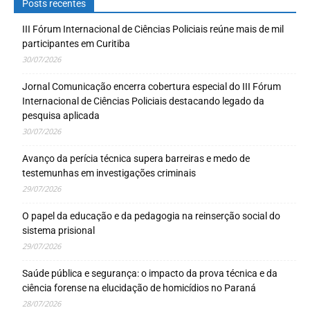
Posts recentes
III Fórum Internacional de Ciências Policiais reúne mais de mil
participantes em Curitiba
30/07/2026
Jornal Comunicação encerra cobertura especial do III Fórum
Internacional de Ciências Policiais destacando legado da
pesquisa aplicada
30/07/2026
Avanço da perícia técnica supera barreiras e medo de
testemunhas em investigações criminais
29/07/2026
O papel da educação e da pedagogia na reinserção social do
sistema prisional
29/07/2026
Saúde pública e segurança: o impacto da prova técnica e da
ciência forense na elucidação de homicídios no Paraná
28/07/2026