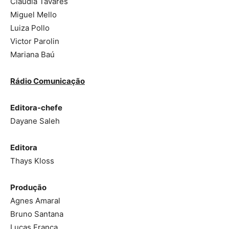
Claudia Tavares
Miguel Mello
Luiza Pollo
Victor Parolin
Mariana Baú
Rádio Comunicação
Editora-chefe
Dayane Saleh
Editora
Thays Kloss
Produção
Agnes Amaral
Bruno Santana
Lucas França