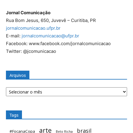
Jornal Comunicação
Rua Bom Jesus, 650, Juvevê – Curitiba, PR
jornalcomunicacao.ufpr.br
E-mail:
jornalcomunicacao@ufpr.br
Facebook: www.facebook.com/jornalcomunicacao
Twitter: @jcomunicacao
Arquivos
Tags
arte
brasil
#FocanaCopa
Beto Richa