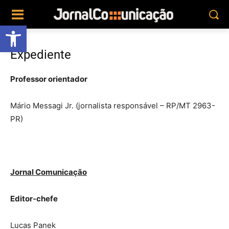
Abrir a barra de ferramentas
Expediente
Professor orientador
Mário Messagi Jr. (jornalista responsável – RP/MT 2963-
PR)
Jornal Comunicação
Editor-chefe
Lucas Panek