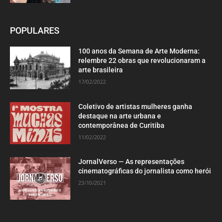
POPULARES
100 anos da Semana de Arte Moderna:
relembre 22 obras que revolucionaram a
arte brasileira
17/02/2022
Coletivo de artistas mulheres ganha
destaque na arte urbana e
contemporânea de Curitiba
11/02/2022
JornalVerso — As representações
cinematográficas do jornalista como herói
23/10/2021