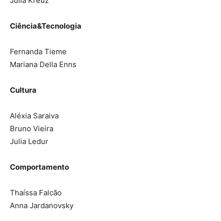
Julia Kreuz
Ciência&Tecnologia
Fernanda Tieme
Mariana Della Enns
Cultura
Aléxia Saraiva
Bruno Vieira
Julia Ledur
Comportamento
Thaíssa Falcão
Anna Jardanovsky