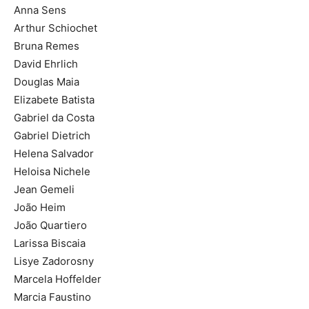
Anna Sens
Arthur Schiochet
Bruna Remes
David Ehrlich
Douglas Maia
Elizabete Batista
Gabriel da Costa
Gabriel Dietrich
Helena Salvador
Heloisa Nichele
Jean Gemeli
João Heim
João Quartiero
Larissa Biscaia
Lisye Zadorosny
Marcela Hoffelder
Marcia Faustino