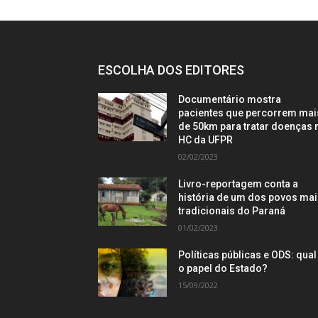
ESCOLHA DOS EDITORES
Documentário mostra
pacientes que percorrem mai
de 50km para tratar doenças 
HC da UFPR
02/02/2023
Livro-reportagem conta a
história de um dos povos ma
tradicionais do Paraná
01/02/2023
Políticas públicas e ODS: qual
o papel do Estado?
15/09/2022