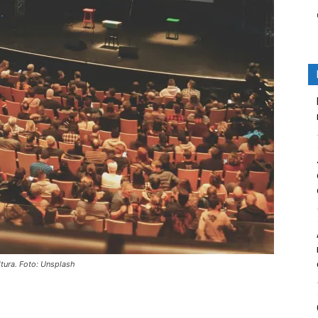
tura. Foto: Unsplash