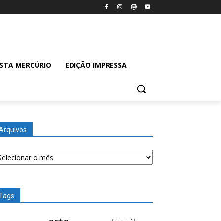
ISTA MERCÚRIO
EDIÇÃO IMPRESSA
Arquivos
quivos
Tags