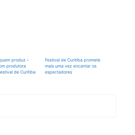
 quem produz –
Festival de Curitiba promete
com produtora
mais uma vez encantar os
Festival de Curitiba
espectadores