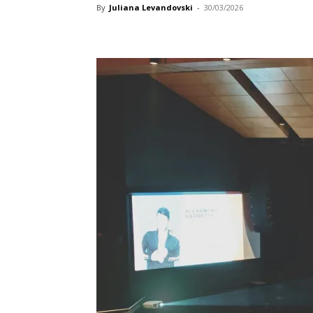
By
Juliana Levandovski
-
30/03/2026