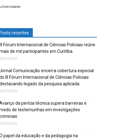
universidade
Posts recentes
III Fórum Internacional de Ciências Policiais reúne
mais de mil participantes em Curitiba
30/07/2026
Jornal Comunicação encerra cobertura especial
do III Fórum Internacional de Ciências Policiais
destacando legado da pesquisa aplicada
30/07/2026
Avanço da perícia técnica supera barreiras e
medo de testemunhas em investigações
criminais
29/07/2026
O papel da educação e da pedagogia na