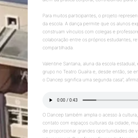
Para muitos participantes, o projeto repres
da escola. A dança permite que os alunos ex
construam vínculos com colegas e professores
colaboração entre os próprios estudantes, re
compartilhada.
Valentine Santana, aluna da escola estadual,
grupo no Teatro Guaíra e, desde então, se e
o Dancep significa uma segunda casa”, afirma
O Dancep também amplia o acesso à cultura,
contato com espaços culturais da cidade, mui
de proporcionar grandes oportunidades de viv