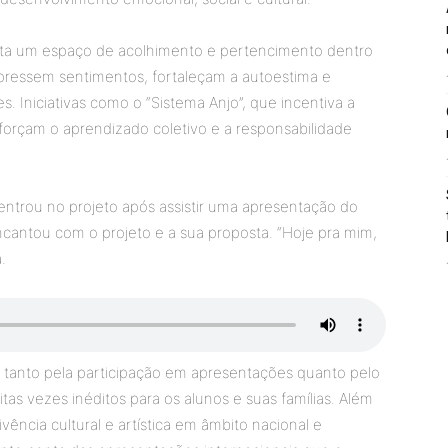
enta um espaço de acolhimento e pertencimento dentro
pressem sentimentos, fortaleçam a autoestima e
. Iniciativas como o “Sistema Anjo”, que incentiva a
forçam o aprendizado coletivo e a responsabilidade
 entrou no projeto após assistir uma apresentação do
ncantou com o projeto e a sua proposta. “Hoje pra mim,
.
 tanto pela participação em apresentações quanto pelo
tas vezes inéditos para os alunos e suas famílias. Além
ência cultural e artística em âmbito nacional e