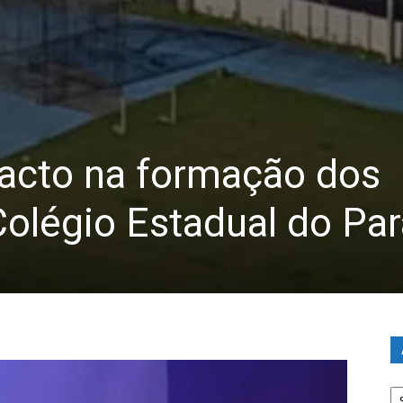
acto na formação dos
olégio Estadual do Pa
Ar