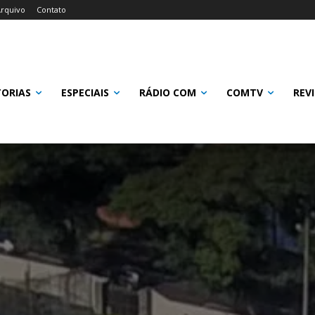
rquivo
Contato
TORIAS
ESPECIAIS
RÁDIO COM
COMTV
REV