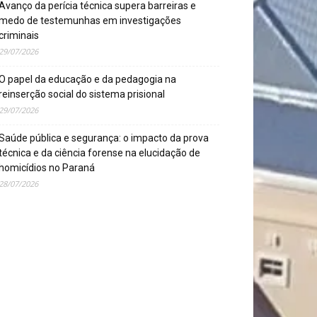
Avanço da perícia técnica supera barreiras e
medo de testemunhas em investigações
criminais
29/07/2026
O papel da educação e da pedagogia na
reinserção social do sistema prisional
29/07/2026
Saúde pública e segurança: o impacto da prova
técnica e da ciência forense na elucidação de
homicídios no Paraná
28/07/2026