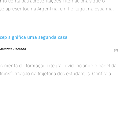
nto conta das apresentações internacionais que o
o se apresentou na Argentina, em Portugal, na Espanha,
cep significa uma segunda casa
alentine Santana
ramenta de formação integral, evidenciando o papel da
transformação na trajetória dos estudantes. Confira a