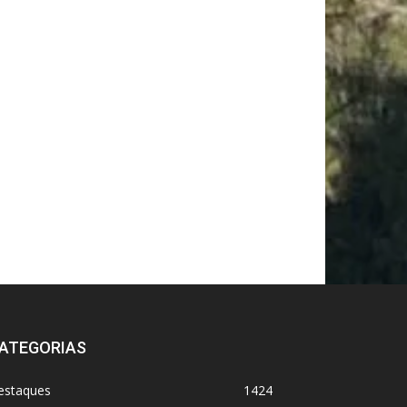
ATEGORIAS
estaques
1424