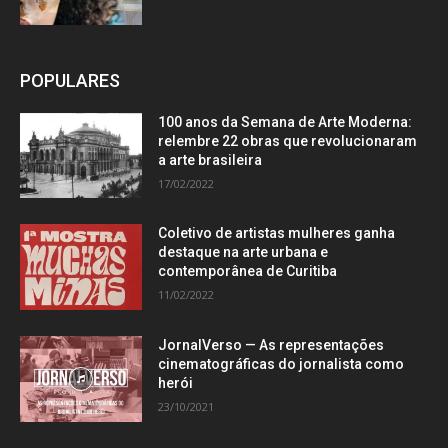
POPULARES
100 anos da Semana de Arte Moderna:
relembre 22 obras que revolucionaram
a arte brasileira
17/02/2022
Coletivo de artistas mulheres ganha
destaque na arte urbana e
contemporânea de Curitiba
11/02/2022
JornalVerso — As representações
cinematográficas do jornalista como
herói
23/10/2021