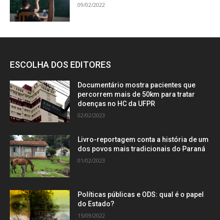
09/02/2022
ESCOLHA DOS EDITORES
Documentário mostra pacientes que
percorrem mais de 50km para tratar
doenças no HC da UFPR
02/02/2023
Livro-reportagem conta a história de um
dos povos mais tradicionais do Paraná
01/02/2023
Políticas públicas e ODS: qual é o papel
do Estado?
15/09/2022