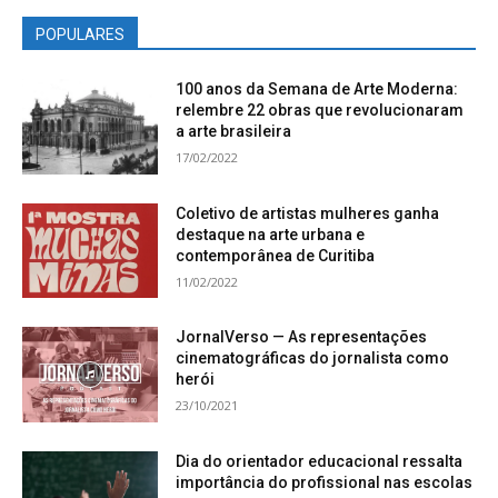
POPULARES
100 anos da Semana de Arte Moderna:
relembre 22 obras que revolucionaram
a arte brasileira
17/02/2022
Coletivo de artistas mulheres ganha
destaque na arte urbana e
contemporânea de Curitiba
11/02/2022
JornalVerso — As representações
cinematográficas do jornalista como
herói
23/10/2021
Dia do orientador educacional ressalta
importância do profissional nas escolas