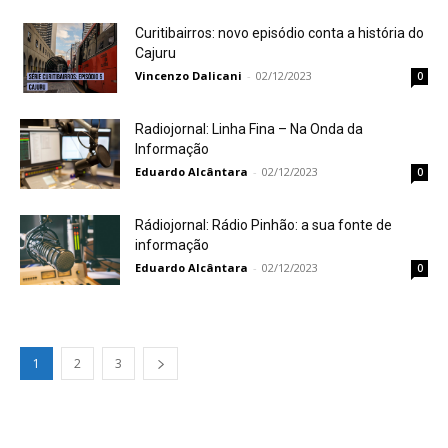
Curitibairros: novo episódio conta a história do
Cajuru
Vincenzo Dalicani
-
02/12/2023
0
Radiojornal: Linha Fina – Na Onda da
Informação
Eduardo Alcântara
-
02/12/2023
0
Rádiojornal: Rádio Pinhão: a sua fonte de
informação
Eduardo Alcântara
-
02/12/2023
0
1
2
3