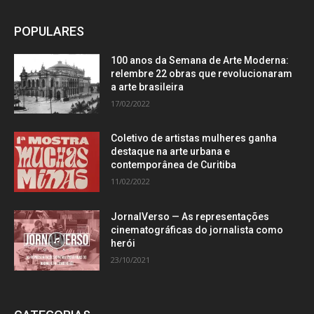
POPULARES
100 anos da Semana de Arte Moderna:
relembre 22 obras que revolucionaram
a arte brasileira
17/02/2022
Coletivo de artistas mulheres ganha
destaque na arte urbana e
contemporânea de Curitiba
11/02/2022
JornalVerso — As representações
cinematográficas do jornalista como
herói
23/10/2021