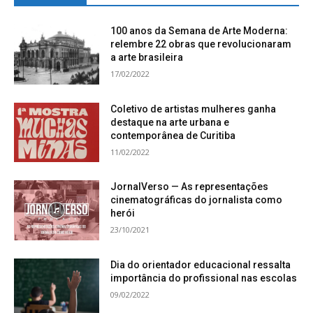
100 anos da Semana de Arte Moderna:
relembre 22 obras que revolucionaram
a arte brasileira
17/02/2022
Coletivo de artistas mulheres ganha
destaque na arte urbana e
contemporânea de Curitiba
11/02/2022
JornalVerso — As representações
cinematográficas do jornalista como
herói
23/10/2021
Dia do orientador educacional ressalta
importância do profissional nas escolas
09/02/2022