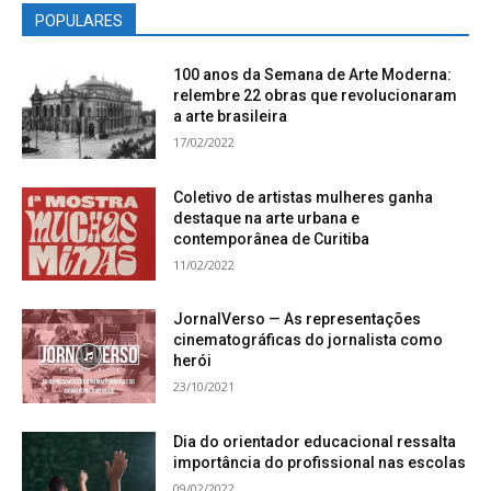
POPULARES
100 anos da Semana de Arte Moderna:
relembre 22 obras que revolucionaram
a arte brasileira
17/02/2022
Coletivo de artistas mulheres ganha
destaque na arte urbana e
contemporânea de Curitiba
11/02/2022
JornalVerso — As representações
cinematográficas do jornalista como
herói
23/10/2021
Dia do orientador educacional ressalta
importância do profissional nas escolas
09/02/2022