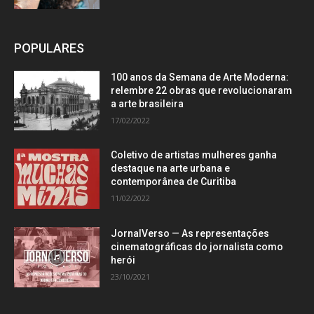
POPULARES
100 anos da Semana de Arte Moderna:
relembre 22 obras que revolucionaram
a arte brasileira
17/02/2022
Coletivo de artistas mulheres ganha
destaque na arte urbana e
contemporânea de Curitiba
11/02/2022
JornalVerso — As representações
cinematográficas do jornalista como
herói
23/10/2021